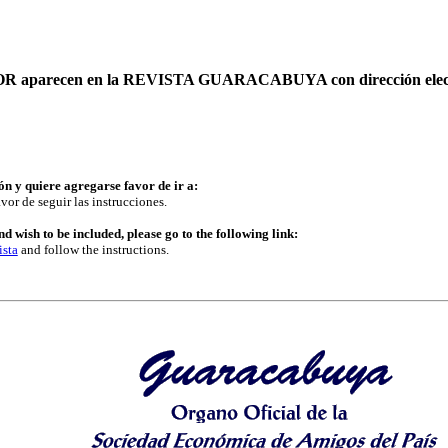
AUTOR aparecen en la REVISTA GUARACABUYA con dirección elec
ón y quiere agregarse favor de ir a:
vor de seguir las instrucciones.
d wish to be included, please go to the following link:
ista
and follow the instructions.