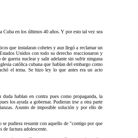
a Cuba en los últimos 40 años. Y por esto tal vez sea
ticos que instalaran cohetes y aun llegó a reclamar un
 Estados Unidos con todo su derecho reaccionaron y
de guerra nuclear y salir adelante sin sufrir ninguna
 Iglesia católica cubana que hablan del embargo como
achó el tema. Se hizo ley lo que antes era un acto
in duda hablan en contra pues como propaganda, la
pues los ayuda a gobernar. Pudieran irse a otra parte
ianzas. Asunto de imposible solución y por ello de
llo se pudiera resumir con aquello de "contigo por que
s de factura adolescente.