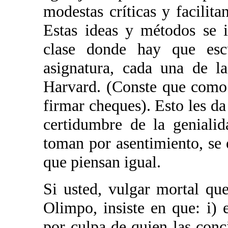
modestas críticas y facilita
Estas ideas y métodos se i
clase donde hay que escu
asignatura, cada una de la
Harvard. (Conste que como 
firmar cheques). Esto les d
certidumbre de la geniali
toman por asentimiento, se
que piensan igual.
Si usted, vulgar mortal qu
Olimpo, insiste en que: i) 
por culpa de quien las conc