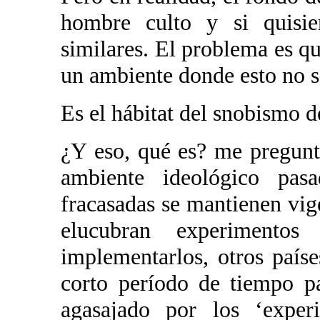
hombre culto y si quisier
similares. El problema es q
un ambiente donde esto no s
Es el hábitat del snobismo d
¿Y eso, qué es? me pregunt
ambiente ideológico pa
fracasadas se mantienen vig
elucubran experimento
implementarlos, otros país
corto período de tiempo p
agasajado por los ‘exper