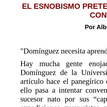
EL ESNOBISMO PRET
CON
Por Alb
"Domínguez necesita aprend
Hay mucha gente enojad
Domínguez de la Universi
artículo hace el panegírico
ello pasa a intentar conv
sucesor nato por sus “cap