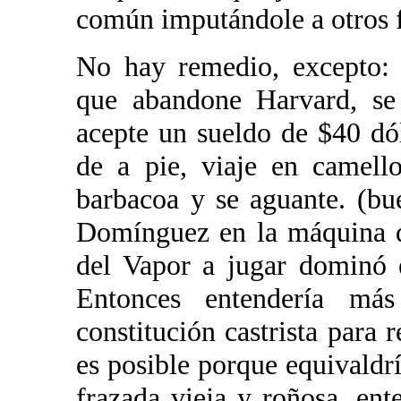
común imputándole a otros fa
No hay remedio, excepto: 
que abandone Harvard, s
acepte un sueldo de $40 dó
de a pie, viaje en camell
barbacoa y se aguante. (bue
Domínguez en la máquina de
del Vapor a jugar dominó 
Entonces entendería má
constitución castrista para
es posible porque equivaldr
frazada vieja y roñosa, ent