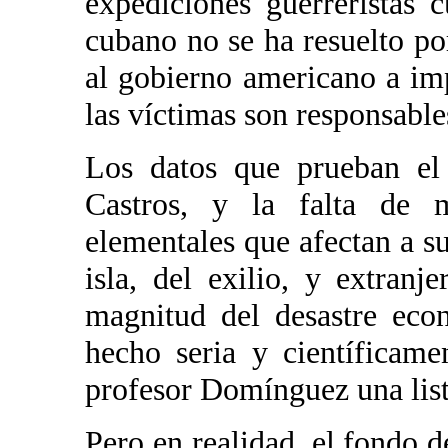
expediciones guerreristas
cubano no se ha resuelto po
al gobierno americano a imp
las víctimas son responsable
Los datos que prueban el
Castros, y la falta de 
elementales que afectan a s
isla, del exilio, y extran
magnitud del desastre eco
hecho seria y científicame
profesor Domínguez una list
Pero en realidad, el fondo 