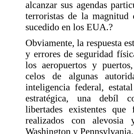
alcanzar sus agendas parti
terroristas de la magnitu
sucedido en los EUA.?
Obviamente, la respuesta es
y errores de seguridad físic
los aeropuertos y puertos
celos de algunas autori
inteligencia federal, estata
estratégica, una debíl c
libertades existentes que f
realizados con alevosia
Washington y Pennsylvania.