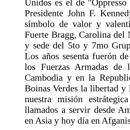
Unidos es el de "Oppresso 
Presidente John F. Kenned
símbolo de valor y valent
Fuerte Bragg, Carolina del 
y sede del 5to y 7mo Grup
Los años sesenta fuerón de 
los Fuerzas Armadas de 
Cambodia y en la Republi
Boinas Verdes la libertad y
nuestra misión estrátegi
llamados a servir desde Am
en Asia y hoy día en Afganis