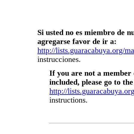
Si usted no es miembro de nue
agregarse favor de ir a:
http://lists.guaracabuya.org/mai
instrucciones.
If you are not a member o
included, please go to the
http://lists.guaracabuya.org
instructions.