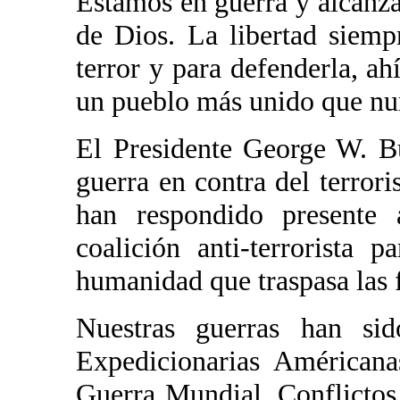
Estamos en guerra y alcanzar
de Dios. La libertad siemp
terror y para defenderla, a
un pueblo más unido que nu
El Presidente George W. B
guerra en contra del terror
han respondido presente
coalición anti-terrorista 
humanidad que traspasa las f
Nuestras guerras han si
Expedicionarias Américana
Guerra Mundial, Conflicto