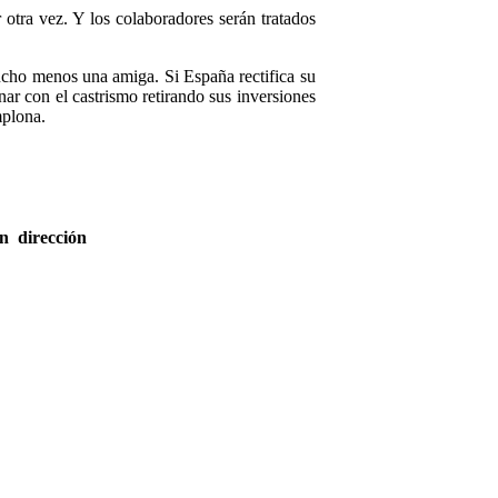
 otra vez. Y los colaboradores serán tratados
ucho menos una amiga. Si España rectifica su
ar con el castrismo retirando sus inversiones
mplona.
 dirección