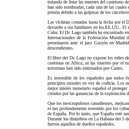
tratando de listar las muertes del castrismo 
han sido nombradas, cada una de las cuales e
prisión debido a las golpizas de los carcele
Las víctimas contadas hasta la fecha por el
devuelto a sus familiares en los EE.UU.. El 
Cuba. El Dr. Lago también ha encontrado entr
Internacionales de la Federación Mundial 
presentaron ante el juez Garzón en Madrid
descendientes.
El libro del Dr. Lago no expone los miles de
castristas en Africa, ni las muertes por el
terroristas han sido entrenados por Castro.
Es insensible de los españoles que todos és
principios morales en vez de codicia. Los n
mejor interés monetario español el proteger 
creados por las ganancias de la explotación 
Que los inescrupulosos canadienses, mejicanos
es tan profundamente resentido por los cuba
de España. Por lo tanto, que España esté ta
Durante los disturbios en La Habana del 5 de
fueron aquellos de dueños españoles.