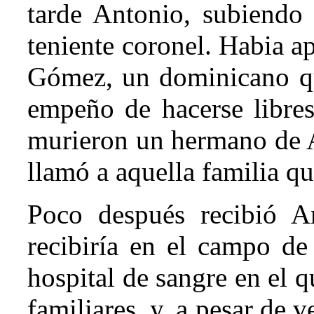
tarde Antonio, subiendo 
teniente coronel. Habia a
Gómez, un dominicano qu
empeño de hacerse libres
murieron un hermano de A
llamó a aquella familia qu
Poco después recibió A
recibiría en el campo de
hospital de sangre en el 
familiares, y, a pesar de v