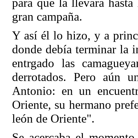
para que la llevara hasta
gran campaña.
Y así él lo hizo, y a pri
donde debía terminar la 
entrgado las camagueya
derrotados. Pero aún u
Antonio: en un encuent
Oriente, su hermano pref
león de Oriente".
Se acercaba el momento d