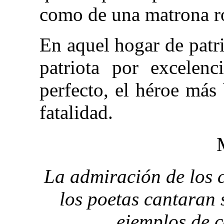
como de una matrona 
En aquel hogar de patri
patriota por excelen
perfecto, el héroe más 
fatalidad.
La admiración de los 
los poetas cantaran 
ejemplos de c