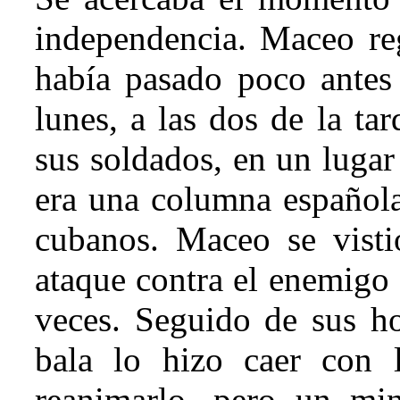
independencia. Maceo re
había pasado poco antes
lunes, a las dos de la t
sus soldados, en un lugar
era una columna español
cubanos. Maceo se visti
ataque contra el enemigo
veces. Seguido de sus h
bala lo hizo caer con l
reanimarlo, pero un min