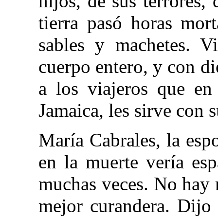
hijos, de sus terrores,
tierra pasó horas mor
sables y machetes. Vi
cuerpo entero, y con d
a los viajeros que e
Jamaica, les sirve con 
María Cabrales, la esp
en la muerte vería es
muchas veces. No hay m
mejor curandera. Dijo