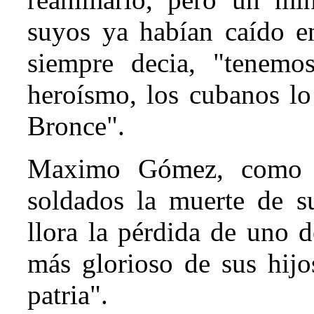
suyos ya habían caído e
siempre decia, "tenemo
heroísmo, los cubanos lo
Bronce".
Maximo Gómez, como Je
soldados la muerte de su
llora la pérdida de uno 
más glorioso de sus hijo
patria".