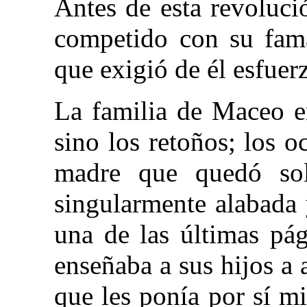
Antes de esta revoluc
competido con su fama
que exigió de él esfuer
La familia de Maceo e
sino los retoños; los 
madre que quedó sol
singularmente alabada 
una de las últimas pá
enseñaba a sus hijos a 
que les ponía por sí m