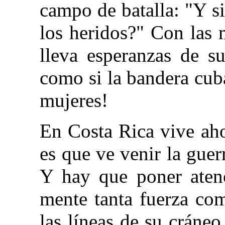
campo de batalla: "Y s
los heridos?" Con las m
lleva esperanzas de s
como si la bandera cuba
mujeres!
En Costa Rica vive ah
es que ve venir la guer
Y hay que poner atenc
mente tanta fuerza co
las líneas de su cráneo