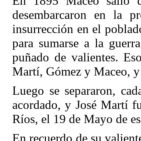
En 1895 Maceo salió d
desembarcaron en la pr
insurrección en el pobla
para sumarse a la guerr
puñado de valientes. Eso
Martí, Gómez y Maceo, y s
Luego se separaron, cad
acordado, y José Martí 
Ríos, el 19 de Mayo de e
En recuerdo de su valient