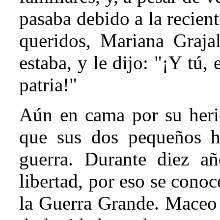
pasaba debido a la recien
queridos, Mariana Graja
estaba, y le dijo: "¡Y tú
patria!"
Aún en cama por su heri
que sus dos pequeños hi
guerra. Durante diez a
libertad, por eso se cono
la Guerra Grande. Maceo 