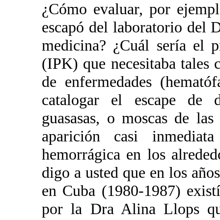
¿Cómo evaluar, por ejempl
escapó del laboratorio del D
medicina? ¿Cuál sería el p
(IPK) que necesitaba tales 
de enfermedades (hemató
catalogar el escape de d
guasasas, o moscas de las
aparición casi inmediat
hemorrágica en los alreded
digo a usted que en los año
en Cuba (1980-1987) exist
por la Dra Alina Llops qu