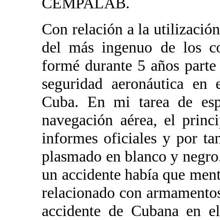
CEMPALAB.
Con relación a la utilizaci
del más ingenuo de los c
formé durante 5 años parte
seguridad aeronáutica en 
Cuba. En mi tarea de espe
navegación aérea, el princ
informes oficiales y por t
plasmado en blanco y negro. 
un accidente había que menti
relacionado con armamentos
accidente de Cubana en e