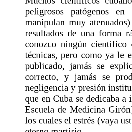
Muchos científicos cubano
peligrosos patógenos en 
manipulan muy atenuados) 
resultados de una forma r
conozco ningún científico
técnicas, pero como ya le e
publicado, jamás se expli
correcto, y jamás se prod
negligencia y presión instit
que en Cuba se dedicaba a in
Escuela de Medicina Girón
los cuales el estrés (vaya u
eterno martirio.