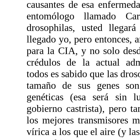
causantes de esa enfermeda
entomólogo llamado Carl
drosophilas, usted llega
llegado yo, pero entonces, 
para la CIA, y no solo des
crédulos de la actual adm
todos es sabido que las dros
tamaño de sus genes son
genéticas (esa será sin l
gobierno castrista), pero 
los mejores transmisores 
vírica a los que el aire (y l