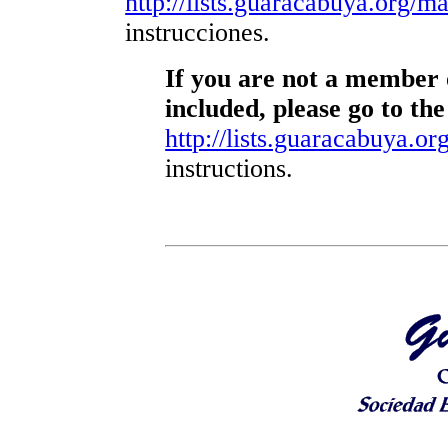
http://lists.guaracabuya.org/mai
instrucciones.
If you are not a member o
included, please go to the
http://lists.guaracabuya.org
instructions.