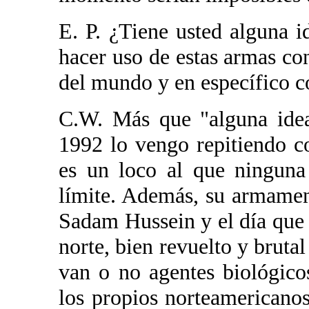
E. P. ¿Tiene usted alguna i
hacer uso de estas armas con
del mundo y en específico c
C.W. Más que "alguna idea
1992 lo vengo repitiendo c
es un loco al que ninguna
límite. Además, su armamen
Sadam Hussein y el día que 
norte, bien revuelto y brutal 
van o no agentes biológic
los propios norteamericano