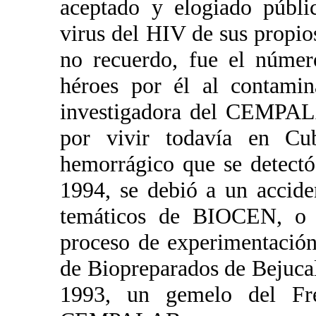
aceptado y elogiado públi
virus del HIV de sus propios
no recuerdo, fue el númer
héroes por él al contami
investigadora del CEMPAL
por vivir todavía en C
hemorrágico que se detectó
1994, se debió a un accide
temáticos de BIOCEN, o 
proceso de experimentació
de Biopreparados de Bejucal.
1993, un gemelo del Fre