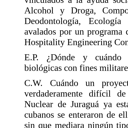
Alcohol y Droga, Compor
Deodontología, Ecologí
avalados por un programa 
Hospitality Engineering Con
E.P. ¿Dónde y cuándo c
biológicas con fines militar
C.W. Cuándo un proyec
verdaderamente difícil de
Nuclear de Juraguá ya est
cubanos se enteraron de e
sin que mediara ningún tip