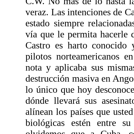
C.W. No más de lo hasta l
veraz. Las intenciones de C
estado siempre relacionad
vía que le permita hacerle 
Castro es harto conocido 
pilotos norteamericanos e
nota y aplicaba sus misma
destrucción masiva en Angol
lo único que hoy desconoce
dónde llevará sus asesina
alínean los países que uste
biológicas estén entre su
olvidemos que a Cuba, c