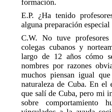
formación.
E.P. ¿Ha tenido profesore
alguna preparación especial 
C.W. No tuve profesores 
colegas cubanos y nortea
largo de 12 años cómo se
nombres por razones obvia
muchos piensan igual que
naturaleza de Cuba. En el 
que salí de Cuba, pero mi i
sobre comportamiento 
vinculados a la ayuda socia