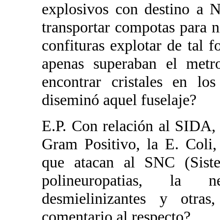
explosivos con destino a N
transportar compotas para 
confituras explotar de tal
apenas superaban el met
encontrar cristales en lo
diseminó aquel fuselaje?
E.P. Con relación al SIDA, 
Gram Positivo, la E. Coli
que atacan al SNC (Sist
polineuropatias, la n
desmielinizantes y otras
comentario al respecto?