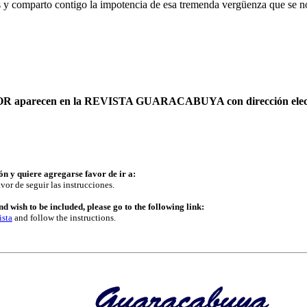
 y comparto contigo la impotencia de esa tremenda vergüenza que se n
AUTOR aparecen en la REVISTA GUARACABUYA con dirección elec
ón y quiere agregarse favor de ir a:
vor de seguir las instrucciones.
d wish to be included, please go to the following link:
ista
and follow the instructions.