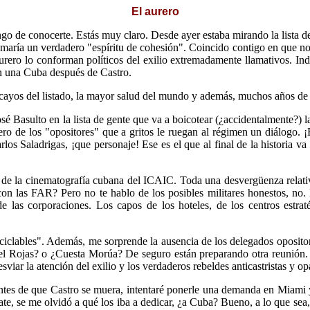
El aurero
o de conocerte. Estás muy claro. Desde ayer estaba mirando la lista de
o llamaría un verdadero "espíritu de cohesión". Coincido contigo en qu
urero lo conforman políticos del exilio extremadamente llamativos. I
en una Cuba después de Castro.
 tocayos del listado, la mayor salud del mundo y además, muchos años de
José Basulto en la lista de gente que va a boicotear (¿accidentalmente?)
ero de los "opositores" que a gritos le ruegan al régimen un diálogo. 
 Saladrigas, ¡que personaje! Ese es el que al final de la historia va 
a de la cinematografía cubana del ICAIC. Toda una desvergüenza relativ
o con las FAR? Pero no te hablo de los posibles militares honestos, no
e las corporaciones. Los capos de los hoteles, de los centros estra
eciclables". Además, me sorprende la ausencia de los delegados oposi
 Rojas? o ¿Cuesta Morúa? De seguro están preparando otra reunión. 
sviar la atención del exilio y los verdaderos rebeldes anticastristas y 
tes de que Castro se muera, intentaré ponerle una demanda en Miami y 
, se me olvidó a qué los iba a dedicar, ¿a Cuba? Bueno, a lo que sea, p