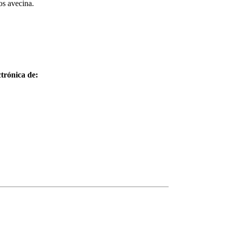
os avecina.
trónica de: