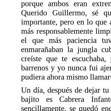
porque ambos eran extrem
Querido Guillermo, sé q
importante, pero en lo que 
más responsablemente limpi
el que más paciencia tuv
enmarañaban la jungla cub
creíste que te escuchaba,
barrenos y yo nunca fui ajen
pudiera ahora mismo llamart
Un día, después de dejar tu 
bajito es Cabrera Infant
sencillamente, se quedó en