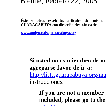
Bienne, Febrero 22, 2005
Éste y otros excelentes artículos del mi
GUARACABUYA con dirección electrónica de:
www.amigospais-guaracabuya.org
Si usted no es miembro de nue
agregarse favor de ir a:
http://lists.guaracabuya.org/mai
instrucciones.
If you are not a member o
included, please go to the