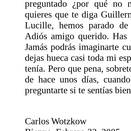
preguntado ¿por qué no 
quieres que te diga Guiller
Lucille, hemos parado de 
Adiós amigo querido. Has 
Jamás podrás imaginarte cuá
dejas hueca casi toda mi es
tenía. Pero que pena, sobret
de hace unos días, cuando
preguntarte si te sentías bie
Carlos Wotzkow