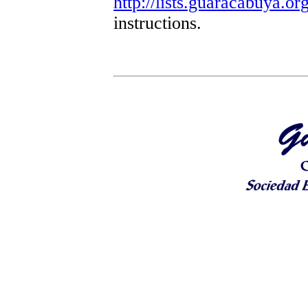
http://lists.guaracabuya.org
instructions.