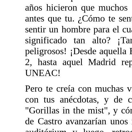
años hicieron que muchos 
antes que tu. ¿Cómo te se
sentir un hombre para el cua
significado tan alto? ¡Ta
peligrosos! ¡Desde aquella 
2, hasta aquel Madrid rep
UNEAC!
Pero te creía con muchas v
con tus anécdotas, y de c
"Gorillas in the mist", y c
de Castro avanzarían unos m