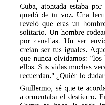
Cuba, atontada estaba por
quedó de tu voz. Una lect
reveló que eras un hombr
solitario. Un hombre rode
por canallas. Un ser envi
creían ser tus iguales. Aque
que nunca olvidamos: "los
ellos. Sus vidas muchas vec
recuerdan." ¿Quién lo dudar
Guillermo, sé que te acor
atormentaba el destierro. E