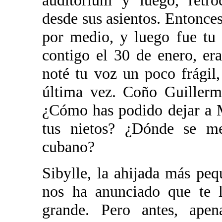
auditórium y luego, retro
desde sus asientos. Entonces
por medio, y luego fue tu
contigo el 30 de enero, er
noté tu voz un poco frágil
última vez. Coño Guillerm
¿Cómo has podido dejar a M
tus nietos? ¿Dónde se met
cubano?
Sibylle, la ahijada más pe
nos ha anunciado que te l
grande. Pero antes, ape