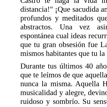
Castro te haga la vida i
distancia!" ¡Que sacudida a
profundos y meditados que
abstractos. Una vez asi
espontánea cual ideas recurr
que tu gran obsesión fue 
mismos habitantes que tu la 
Durante tus últimos 40 año
que te leímos de que aquella
nunca la misma. Aquella H
musicalidad y alegre, devino
ruidoso y sombrío. Su sens