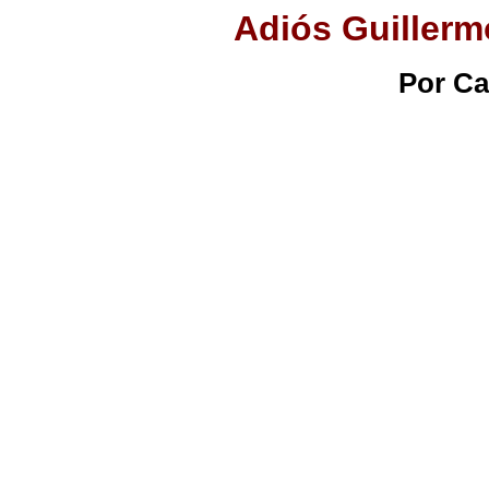
Adiós Guillerm
Por C