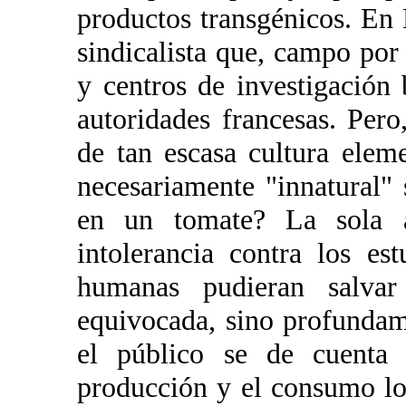
productos transgénicos. En
sindicalista que, campo po
y centros de investigación 
autoridades francesas. Pero
de tan escasa cultura ele
necesariamente "innatural" 
en un tomate? La sola a
intolerancia contra los es
humanas pudieran salva
equivocada, sino profunda
el público se de cuenta
producción y el consumo l