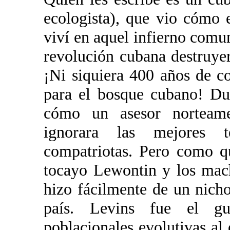
ecologista), que vio cómo 
viví en aquel infierno comun
revolución cubana destruye
¡Ni siquiera 400 años de c
para el bosque cubano! Dur
cómo un asesor norteame
ignorara las mejores t
compatriotas. Pero como qu
tocayo Lewontin y los mach
hizo fácilmente de un nicho
país. Levins fue el gu
poblacionales evolutivas al