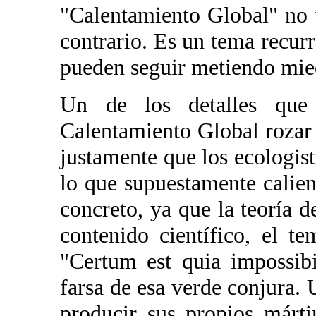
"Calentamiento Global" no t
contrario. Es un tema recurr
pueden seguir metiendo mied
Un de los detalles que
Calentamiento Global rozar l
justamente que los ecologist
lo que supuestamente calie
concreto, ya que la teoría 
contenido científico, el t
"Certum est quia impossibi
farsa de esa verde conjura. 
producir sus propios márt