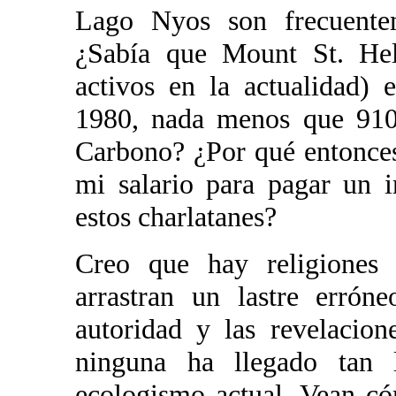
Lago Nyos son frecuentem
¿Sabía que Mount St. Hel
activos en la actualidad)
1980, nada menos que 910
Carbono? ¿Por qué entonces
mi salario para pagar un 
estos charlatanes?
Creo que hay religiones 
arrastran un lastre errón
autoridad y las revelacion
ninguna ha llegado tan 
ecologismo actual. Vean có