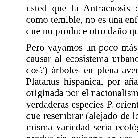
usted que la Antracnosis 
como temible, no es una enf
que no produce otro daño qu
Pero vayamos un poco más 
causar al ecosistema urbano
dos?) árboles en plena av
Platanus hispanica, por añ
originada por el nacionalism
verdaderas especies P. orient
que resembrar (alejado de l
misma variedad sería ecol