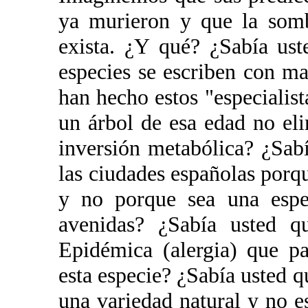
ya murieron y que la somb
exista. ¿Y qué? ¿Sabía us
especies se escriben con 
han hecho estos "especialis
un árbol de esa edad no e
inversión metabólica? ¿Sabí
las ciudades españolas porq
y no porque sea una espec
avenidas? ¿Sabía usted q
Epidémica (alergia) que p
esta especie? ¿Sabía usted q
una variedad natural y no e