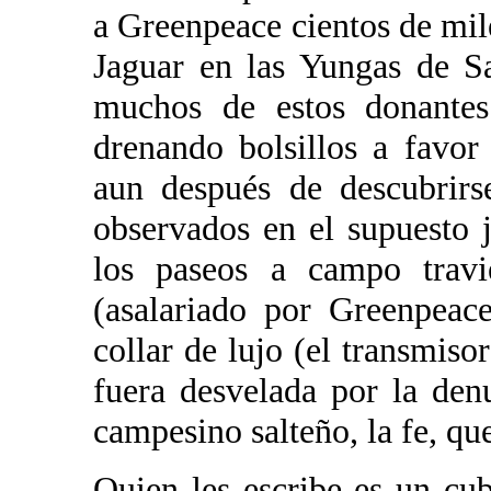
a Greenpeace cientos de mile
Jaguar en las Yungas de Sa
muchos de estos donantes 
drenando bolsillos a favor 
aun después de descubrirs
observados en el supuesto 
los paseos a campo travi
(asalariado por Greenpeac
collar de lujo (el transmisor
fuera desvelada por la den
campesino salteño, la fe, qu
Quien les escribe es un cu