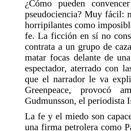
¿Cómo pueden convencer
pseudociencia? Muy fácil: 
horripilantes como imposible
fe. La ficción en sí no cons
contrata a un grupo de caz
matar focas delante de un
espectador, aterrado con l
que el narrador le va expl
Greenpeace, provocó a
Gudmunsson, el periodista Is
La fe y el miedo son capace
una firma petrolera como 