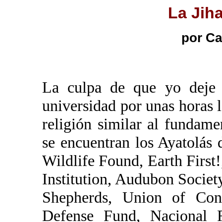
La Jih
por C
La culpa de que yo deje 
universidad por unas horas 
religión similar al fundam
se encuentran los Ayatolás
Wildlife Found, Earth First!
Institution, Audubon Socie
Shepherds, Union of Conc
Defense Fund, Nacional 