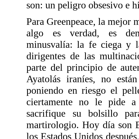
son: un peligro obsesivo e h
Para Greenpeace, la mejor m
algo es verdad, es dem
minusvalía: la fe ciega y l
dirigentes de las multinaci
parte del principio de aute
Ayatolás iraníes, no está
poniendo en riesgo el pell
ciertamente no le pide a
sacrifique su bolsillo pa
martirologio. Hoy día son 
los Estados Unidos después,