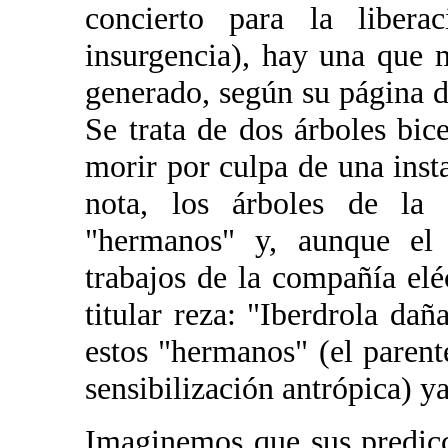
concierto para la liber
insurgencia), hay una que 
generado, según su página de
Se trata de dos árboles bi
morir por culpa de una insta
nota, los árboles de la
"hermanos" y, aunque el 
trabajos de la compañía elé
titular reza: "Iberdrola da
estos "hermanos" (el parente
sensibilización antrópica) y
Imaginemos que sus predicc