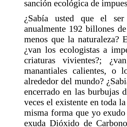
sanción ecológica de impues
¿Sabía usted que el ser
anualmente 192 billones d
menos que la naturaleza? E
¿van los ecologistas a imp
criaturas vivientes?; ¿v
manantiales calientes, o 
alrededor del mundo? ¿Sabi
encerrado en las burbujas d
veces el existente en toda l
misma forma que yo exudo sa
exuda Dióxido de Carbono