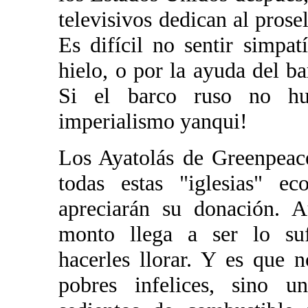
televisivos dedican al prosel
Es difícil no sentir simpat
hielo, o por la ayuda del ba
Si el barco ruso no hub
imperialismo yanqui!
Los Ayatolás de Greenpeac
todas estas "iglesias" ec
apreciarán su donación. A
monto llega a ser lo su
hacerles llorar. Y es que 
pobres infelices, sino 