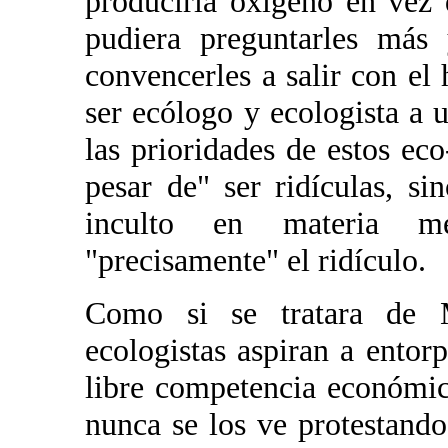
produciría oxígeno en vez 
pudiera preguntarles más 
convencerles a salir con el
ser ecólogo y ecologista a
las prioridades de estos ec
pesar de" ser ridículas, s
inculto en materia me
"precisamente" el ridículo.
Como si se tratara de M
ecologistas aspiran a entorp
libre competencia económi
nunca se los ve protestand