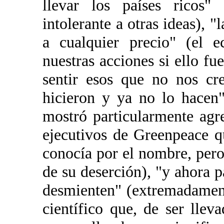
llevar los países ricos" 
intolerante a otras ideas), "
a cualquier precio" (el e
nuestras acciones si ello fu
sentir esos que no nos cr
hicieron y ya no lo hacen
mostró particularmente agr
ejecutivos de Greenpeace q
conocía por el nombre, pero
de su deserción), "y ahora p
desmienten" (extremadament
científico que, de ser lle