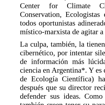
Center for Climate C
Conservation, Ecologistas
todos oportunistas adinera
místico-marxista de agitar a
La culpa, también, la tiene
cibernético, por intentar sil
de información más lúcid
ciencia en Argentina*. Y e
de Ecología Científica) h
después que su director rec
defender sus ideas. Como l
también creen tener su par