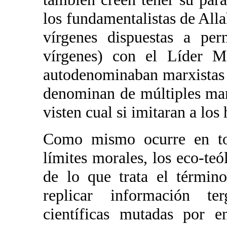
los fundamentalistas de All
vírgenes dispuestas a per
vírgenes) con el Líder Má
autodenominaban marxistas y
denominan de múltiples man
visten cual si imitaran a los 
Como mismo ocurre en tod
límites morales, los eco-te
de lo que trata el términ
replicar información ter
científicas mutadas por e