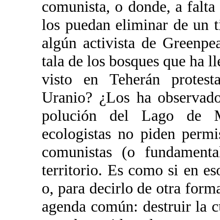
comunista, o donde, a falt
los puedan eliminar de un t
algún activista de Greenpe
tala de los bosques que ha l
visto en Teherán protest
Uranio? ¿Los ha observado
polución del Lago de Ma
ecologistas no piden permi
comunistas (o fundamental
territorio. Es como si en es
o, para decirlo de otra for
agenda común: destruir la cu