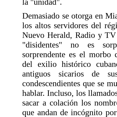
la "unidad".
Demasiado se otorga en Mia
los altos servidores del ré
Nuevo Herald, Radio y TV M
"disidentes" no es sorp
sorprendente es el morbo 
del exilio histórico cuba
antiguos sicarios de s
condescendientes que se mu
hablar. Incluso, los llamad
sacar a colación los nombr
que andan de incógnito por 