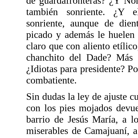
de guardafronteras? ¿Y Nor
también sonriente. ¿Y el
sonriente, aunque de dien
picado y además le huelen 
claro que con aliento etílico
chanchito del Dade? Más q
¿Idiotas para presidente? Po
combatiente.
Sin dudas la ley de ajuste c
con los pies mojados devue
barrio de Jesús María, a l
miserables de Camajuaní, a