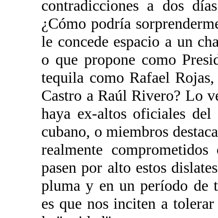
contradicciones a dos día
¿Cómo podría sorprenderme
le concede espacio a un c
o que propone como Presid
tequila como Rafael Rojas,
Castro a Raúl Rivero? Lo v
haya ex-altos oficiales del
cubano, o miembros destacad
realmente comprometidos 
pasen por alto estos dislate
pluma y en un período de t
es que nos inciten a tolera