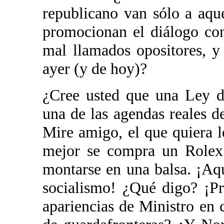
republicano van sólo a aque
promocionan el diálogo con
mal llamados opositores, y
ayer (y de hoy)?
¿Cree usted que una Ley d
una de las agendas reales d
Mire amigo, el que quiera l
mejor se compra un Rolex
montarse en una balsa. ¡Aq
socialismo! ¿Qué digo? ¡P
apariencias de Ministro en 