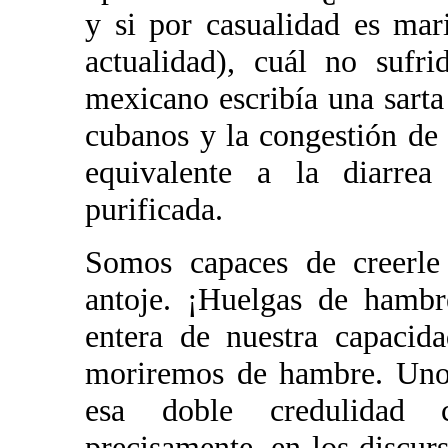
y si por casualidad es ma
actualidad), cuál no su
mexicano escribía una sarta
cubanos y la congestión de 
equivalente a la diarre
purificada.
Somos capaces de creerle 
antoje. ¡Huelgas de hambr
entera de nuestra capacida
moriremos de hambre. Uno 
esa doble credulidad 
precisamente, en los discur