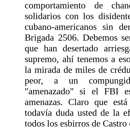
comportamiento de chan
solidarios con los disiden
cubano-americanos sin de
Brigada 2506. Debemos ser
que han desertado arries
supremo, ahí tenemos a eso
la mirada de miles de créd
peor, a un compungido
"amenazado" si el FBI es
amenazas. Claro que está
todavía duda usted de la e
todos los esbirros de Castro