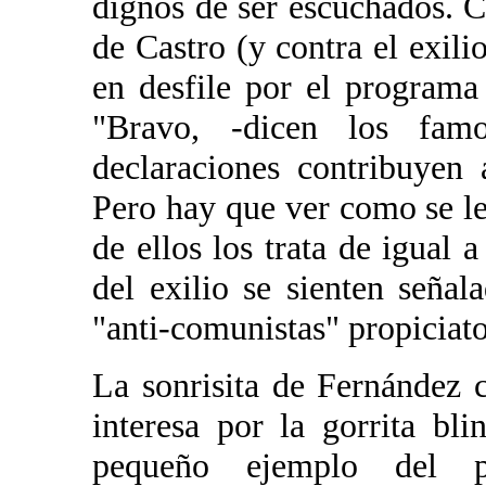
dignos de ser escuchados. Cr
de Castro (y contra el exili
en desfile por el program
"Bravo, -dicen los famo
declaraciones contribuyen
Pero hay que ver como se le
de ellos los trata de igual 
del exilio se sienten señal
"anti-comunistas" propiciat
La sonrisita de Fernández 
interesa por la gorrita b
pequeño ejemplo del p