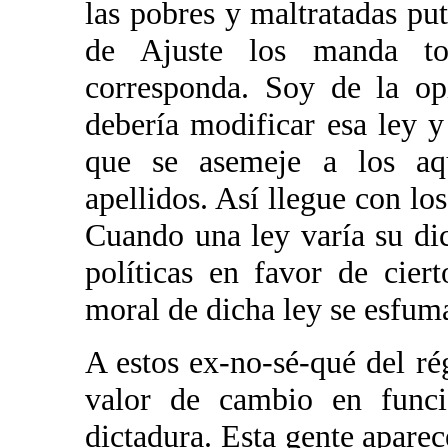
las pobres y maltratadas puta
de Ajuste los manda t
corresponda. Soy de la op
debería modificar esa ley y
que se asemeje a los a
apellidos. Así llegue con lo
Cuando una ley varía su d
políticas en favor de ciert
moral de dicha ley se esfum
A estos ex-no-sé-qué del ré
valor de cambio en funci
dictadura. Esta gente apare