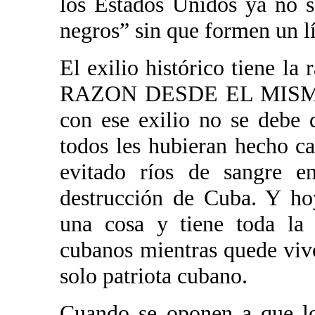
los Estados Unidos ya no s
negros” sin que formen un l
El exilio histórico tiene 
RAZON DESDE EL MISM
con ese exilio no se debe d
todos les hubieran hecho ca
evitado ríos de sangre e
destrucción de Cuba. Y ho
una cosa y tiene toda la 
cubanos mientras quede vivo
solo patriota cubano.
Cuando se oponen a que lo