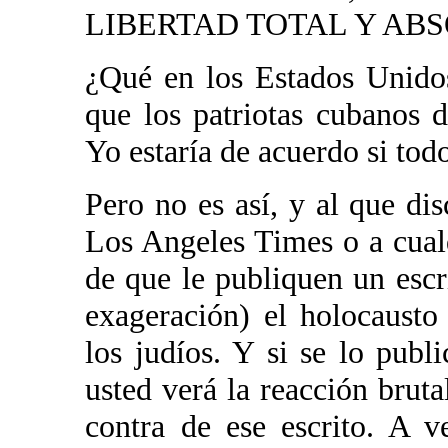
LIBERTAD TOTAL Y AB
¿Qué en los Estados Unidos
que los patriotas cubanos d
Yo estaría de acuerdo si tod
Pero no es así, y al que di
Los Angeles Times o a cualq
de que le publiquen un escr
exageración) el holocausto
los judíos. Y si se lo publ
usted verá la reacción brut
contra de ese escrito. A v