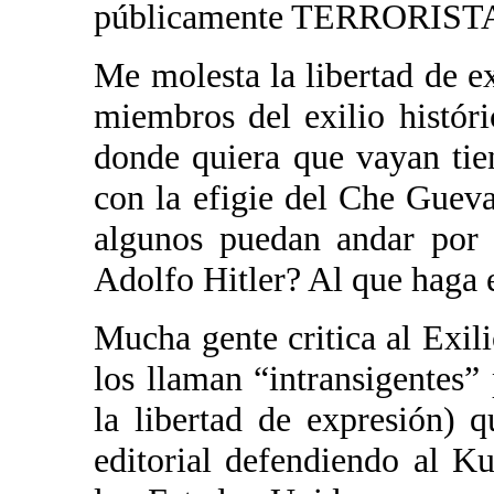
públicamente TERRORISTA 
Me molesta la libertad de e
miembros del exilio histór
donde quiera que vayan tie
con la efigie del Che Guev
algunos puedan andar por 
Adolfo Hitler? Al que haga e
Mucha gente critica al Exil
los llaman “intransigentes” 
la libertad de expresión) q
editorial defendiendo al K