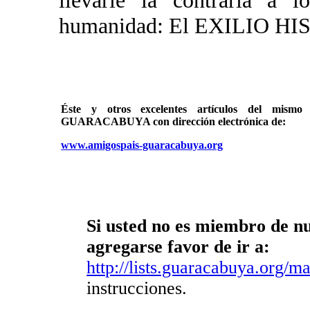
llevarle la contraria a
humanidad: El EXILIO 
Éste y otros excelentes artículos del mi
GUARACABUYA con dirección electrónica de:
www.amigospais-guaracabuya.org
Si usted no es miembro de nue
agregarse favor de ir a:
http://lists.guaracabuya.org/mai
instrucciones.