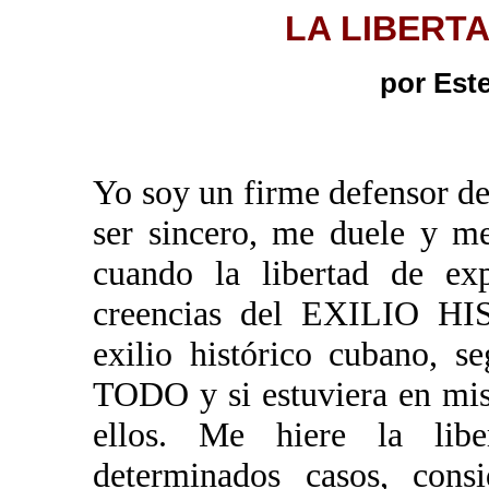
LA LIBERT
por Est
Yo soy un firme defensor de 
ser sincero, me duele y me
cuando la libertad de ex
creencias del EXILIO 
exilio histórico cubano
TODO y si estuviera en mis
ellos. Me hiere la lib
determinados casos, con