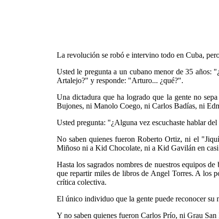
La revolución se robó e intervino todo en Cuba, per
Usted le pregunta a un cubano menor de 35 años: "¿
Artalejo?" y responde: "Arturo... ¿qué?".
Una dictadura que ha logrado que la gente no sepa 
Bujones, ni Manolo Coego, ni Carlos Badías, ni E
Usted pregunta: "¿Alguna vez escuchaste hablar del 
No saben quienes fueron Roberto Ortiz, ni el "Jiqu
Miñoso ni a Kid Chocolate, ni a Kid Gavilán en casi
Hasta los sagrados nombres de nuestros equipos de
que repartir miles de libros de Angel Torres. A los 
crítica colectiva.
El único individuo que la gente puede reconocer su no
Y no saben quienes fueron Carlos Prío, ni Grau San