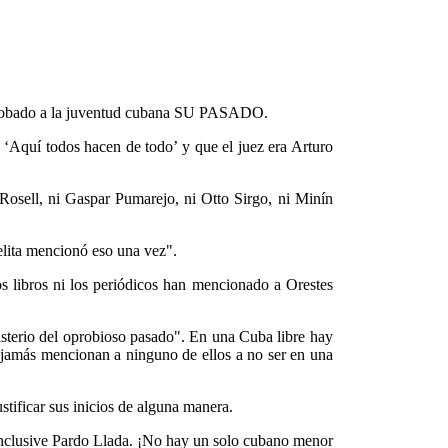
 ha robado a la juventud cubana SU PASADO.
‘Aquí todos hacen de todo’ y que el juez era Arturo
Rosell, ni Gaspar Pumarejo, ni Otto Sirgo, ni Minín
elita mencionó eso una vez".
s libros ni los periódicos han mencionado a Orestes
terio del oprobioso pasado". En una Cuba libre hay
 y jamás mencionan a ninguno de ellos a no ser en una
stificar sus inicios de alguna manera.
inclusive Pardo Llada. ¡No hay un solo cubano menor