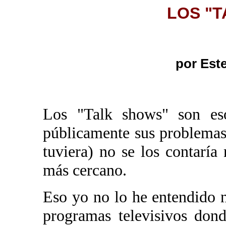
LOS "
por Est
Los "Talk shows" son es
públicamente sus problemas 
tuviera) no se los contaría
más cercano.
Eso yo no lo he entendido n
programas televisivos don