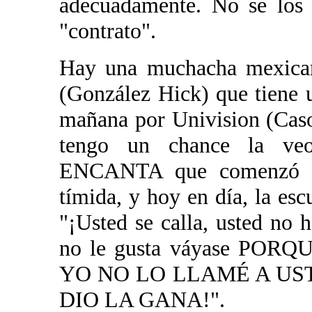
adecuadamente. No se los 
"contrato".
Hay una muchacha mexicana
(González Hick) que tiene 
mañana por Univision (Caso
tengo un chance la 
ENCANTA que comenzó m
tímida, y hoy en día, la esc
"¡Usted se calla, usted no 
no le gusta váyase PO
YO NO LO LLAMÉ A US
DIO LA GANA!".