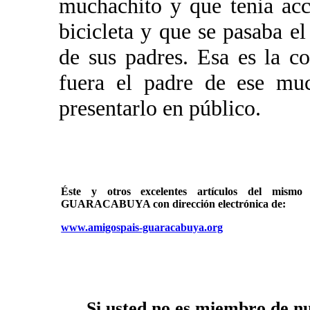
muchachito y que tenia acc
bicicleta y que se pasaba el
de sus padres. Esa es la c
fuera el padre de ese mu
presentarlo en público.
Éste y otros excelentes artículos del mi
GUARACABUYA con dirección electrónica de:
www.amigospais-guaracabuya.org
Si usted no es miembro de nue