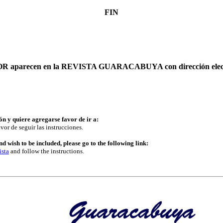
FIN
AUTOR aparecen en la REVISTA GUARACABUYA con dirección elec
ón y quiere agregarse favor de ir a:
vor de seguir las instrucciones.
d wish to be included, please go to the following link:
ista
and follow the instructions.