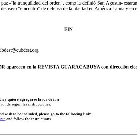
paz -"la tranquilidad del orden", como la definió San Agustín- estarán 
decisivo "epicentro" de defensa de la libertad en América Latina y en 
FIN
cubdest@cubdest.org
AUTOR aparecen en la REVISTA GUARACABUYA con dirección elec
ón y quiere agregarse favor de ir a:
vor de seguir las instrucciones.
d wish to be included, please go to the following link:
ista
and follow the instructions.