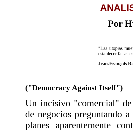
ANALI
Por H
"Las utopias muer
establecer falsas e
Jean-François Re
("Democracy Against Itself")
Un incisivo "comercial" de 
de negocios preguntando a 
planes aparentemente cont