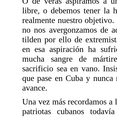
O de veras aspiramos a un
libre, o debemos tener la 
realmente nuestro objetivo.
no nos avergonzamos de ad
tilden por ello de extremist
en esa aspiración ha sufr
mucha sangre de mártir
sacrificio sea en vano. Ins
que pase en Cuba y nunca 
avance.
Una vez más recordamos a l
patriotas cubanos todavía