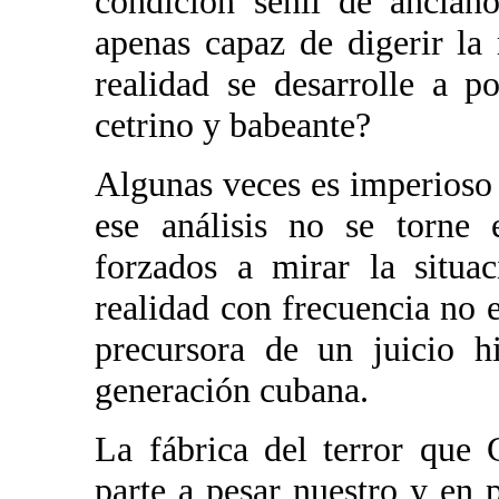
condición senil de ancian
apenas capaz de digerir la
realidad se desarrolle a p
cetrino y babeante?
Algunas veces es imperioso 
ese análisis no se torne 
forzados a mirar la situa
realidad con frecuencia no e
precursora de un juicio h
generación cubana.
La fábrica del terror que 
parte a pesar nuestro y en 