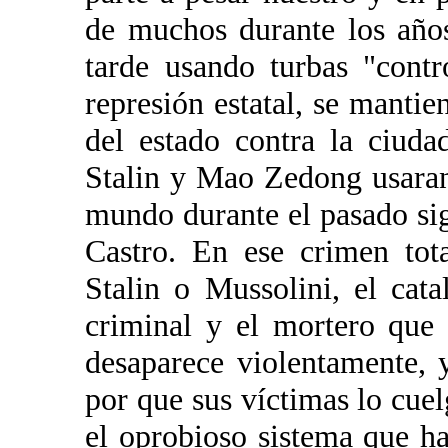
de muchos durante los año
tarde usando turbas "cont
represión estatal, se mantien
del estado contra la ciud
Stalin y Mao Zedong usaran
mundo durante el pasado si
Castro. En ese crimen tota
Stalin o Mussolini, el cata
criminal y el mortero que
desaparece violentamente, 
por que sus víctimas lo cue
el oprobioso sistema que h