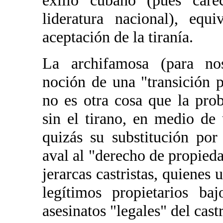
lideratura nacional), equ
aceptación de la tiranía.
La archifamosa (para noso
noción de una "transición 
no es otra cosa que la pro
sin el tirano, en medio de 
quizás su substitución por
aval al "derecho de propied
jerarcas castristas, quienes
legítimos propietarios ba
asesinatos "legales" del cast