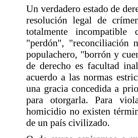
Un verdadero estado de dere
resolución legal de críme
totalmente incompatible 
"perdón", "reconciliación 
populachero, "borrón y cue
de derecho es facultad ina
acuerdo a las normas estr
una gracia concedida a prio
para otorgarla. Para vio
homicidio no existen térmi
de un país civilizado.