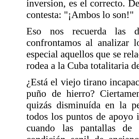
inversion, es el correcto. D
contesta: "¡Ambos lo son!"
Eso nos recuerda las d
confrontamos al analizar l
especial aquellos que se rela
rodea a la Cuba totalitaria d
¿Está el viejo tirano incap
puño de hierro? Ciertamen
quizás disminuída en la p
todos los puntos de apoyo 
cuando las pantallas de t