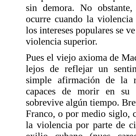
sin demora. No obstante,
ocurre cuando la violencia 
los intereses populares se v
violencia superior.
Pues el viejo axioma de Mac
lejos de reflejar un sent
simple afirmación de la r
capaces de morir en su c
sobrevive algún tiempo. Bre
Franco, o por medio siglo, 
la violencia por parte de c
exilio cubano (pues car