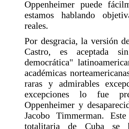
Oppenheimer puede fácilm
estamos hablando objetiv
reales.
Por desgracia, la versión d
Castro, es aceptada si
democrática" latinoamerica
académicas norteamericana
raras y admirables excep
excepciones lo fue pr
Oppenheimer y desaparecid
Jacobo Timmerman. Este 
totalitaria de Cuba se 