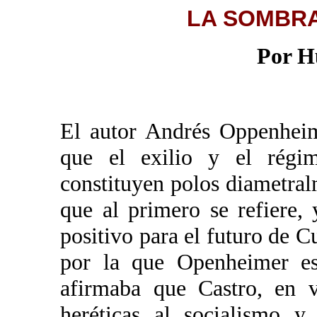
LA SOMBR
Por H
El autor Andrés Oppenheim
que el exilio y el régim
constituyen polos diametral
que al primero se refiere,
positivo para el futuro de C
por la que Openheimer es
afirmaba que Castro, en v
heréticas al socialismo y