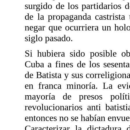
surgido de los partidarios 
de la propaganda castrista 
negar que ocurriera un hol
siglo pasado.
Si hubiera sido posible o
Cuba a fines de los sesenta
de Batista y sus correligion
en franca minoría. La evi
mayoría de presos polít
revolucionarios anti batist
entonces no se habían envuel
Caracterizar la dictadura