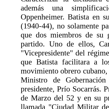
además una simplificac
Oppenheimer. Batista en su
(1940-44), no solamente pa
que dos miembros de su ga
partido. Uno de ellos, Ca
"Vicepresidente" del régime
que Batista facilitara a l
movimiento obrero cubano, 
Ministro de Gobernació
presidente, Prío Socarrás. P
de Marzo del 52 y en su pr
llamada "Ciudad Militar d