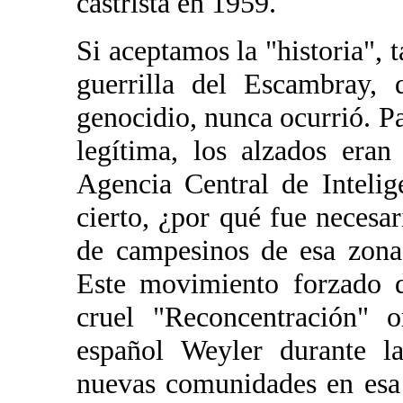
castrista en 1959.
Si aceptamos la "historia", t
guerrilla del Escambray, 
genocidio, nunca ocurrió. Pa
legítima, los alzados era
Agencia Central de Intelig
cierto, ¿por qué fue necesa
de campesinos de esa zona
Este movimiento forzado d
cruel "Reconcentración" 
español Weyler durante l
nuevas comunidades en esa