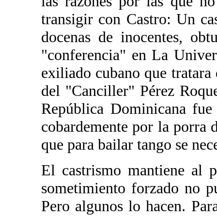
las razones por las que no 
transigir con Castro: Un cas
docenas de inocentes, ob
"conferencia" en La Univer
exiliado cubano que tratara 
del "Canciller" Pérez Roqu
República Dominicana fue 
cobardemente por la porra d
que para bailar tango se nece
El castrismo mantiene al p
sometimiento forzado no p
Pero algunos lo hacen. Para