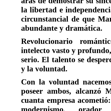
aras de demostrar su sinc
la libertad e independenc
circunstancial de que Mar
abundante y dramática.
Revolucionario románt
intelecto vasto y profundo
serio. El talento se desper
y la voluntad.
Con la voluntad nacemos,
poseer ambos, alcanzó M
cuanta empresa acometió: 
modernismo, orador e