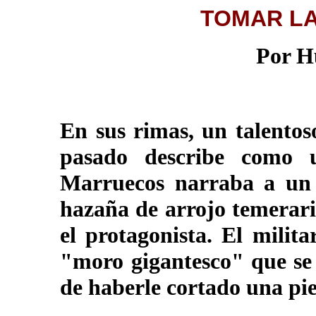
TOMAR LA
Por H
En sus rimas, un talentoso
pasado describe como 
Marruecos narraba a un
hazaña de arrojo temerari
el protagonista. El milit
"moro gigantesco" que se 
de haberle cortado una pi