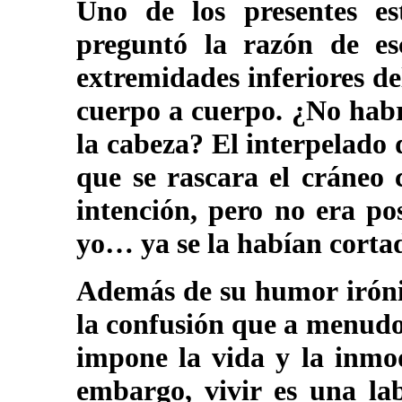
Uno de los presentes es
preguntó la razón de e
extremidades inferiores d
cuerpo a cuerpo. ¿No habr
la cabeza? El interpelado
que se rascara el cráneo 
intención, pero no era po
yo… ya se la habían corta
Además de su humor irónic
la confusión que a menudo
impone la vida y la inmod
embargo, vivir es una la