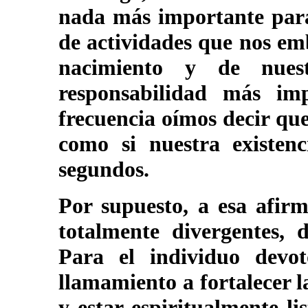
nada más importante para
de actividades que nos em
nacimiento y de nues
responsabilidad más im
frecuencia oímos decir q
como si nuestra existen
segundos.
Por supuesto, a esa afirm
totalmente divergentes, 
Para el individuo devo
llamamiento a fortalecer la
y estar espiritualmente li