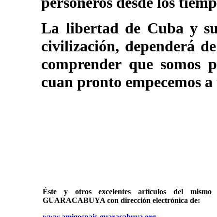
personeros desde los tiemp
La libertad de Cuba y su 
civilización, dependerá d
comprender que somos par
cuan pronto empecemos a t
Éste y otros excelentes artículos del mi
GUARACABUYA con dirección electrónica de:
www.amigospais-guaracabuya.org