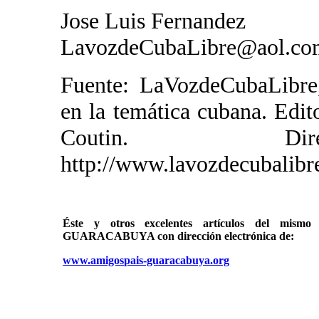
Jose Luis Fernandez
LavozdeCubaLibre@aol.co
Fuente: LaVozdeCubaLibre,
en la temática cubana. Edit
Coutin. Direc
http://www.lavozdecubalibr
Éste y otros excelentes artículos del mi
GUARACABUYA con dirección electrónica de:
www.amigospais-guaracabuya.org