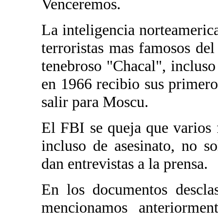
Venceremos.
La inteligencia norteameric
terroristas mas famosos de
tenebroso "Chacal", inclus
en 1966 recibio sus primer
salir para Moscu.
El FBI se queja que varios 
incluso de asesinato, no s
dan entrevistas a la prensa.
En los documentos descla
mencionamos anteriormen