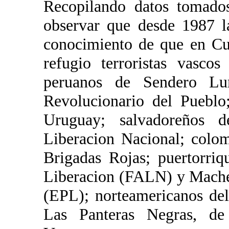
Recopilando datos tomados
observar que desde 1987 la
conocimiento de que en Cu
refugio terroristas vasco
peruanos de Sendero Lum
Revolucionario del Pueblo
Uruguay; salvadoreños 
Liberacion Nacional; colom
Brigadas Rojas; puertorri
Liberacion (FALN) y Machet
(EPL); norteamericanos del
Las Panteras Negras, d