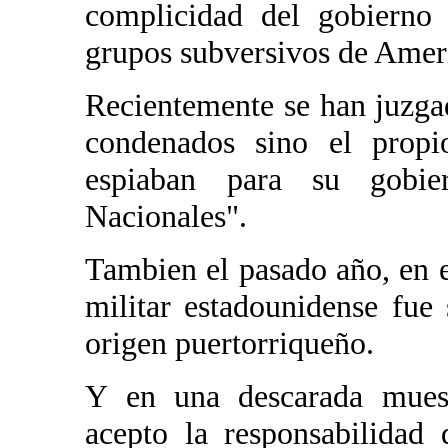
complicidad del gobiern
grupos subversivos de Ameri
Recientemente se han juzgad
condenados sino el propi
espiaban para su gobier
Nacionales".
Tambien el pasado año, en e
militar estadounidense fue 
origen puertorriqueño.
Y en una descarada muestr
acepto la responsabilidad