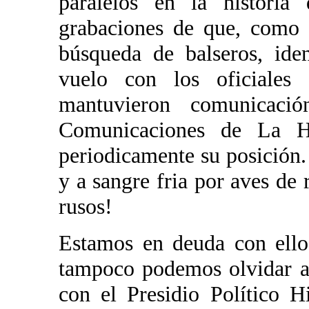
paralelos en la historia
grabaciones de que, como 
búsqueda de balseros, ide
vuelo con los oficiales
mantuvieron comunicaci
Comunicaciones de La H
periodicamente su posició
y a sangre fria por aves de
rusos!
Estamos en deuda con ello
tampoco podemos olvidar a 
con el Presidio Político H