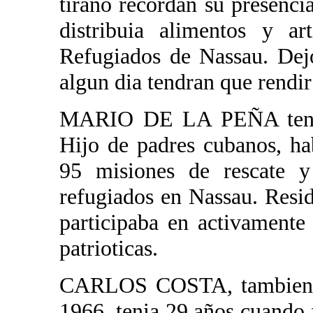
tirano recordan su presenci
distribuia alimentos y a
Refugiados de Nassau. Dejo
algun dia tendran que rendir
MARIO DE LA PEÑA tenia 
Hijo de padres cubanos, ha
95 misiones de rescate y
refugiados en Nassau. Resi
participaba en activamente
patrioticas.
CARLOS COSTA, tambien n
1966, tenia 29 años cuando f