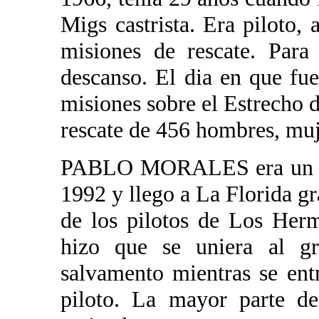
Migs castrista. Era piloto,
misiones de rescate. Para
descanso. El dia en que fu
misiones sobre el Estrecho d
rescate de 456 hombres, muj
PABLO MORALES era un bal
1992 y llego a La Florida gr
de los pilotos de Los Herm
hizo que se uniera al g
salvamento mientras se ent
piloto. La mayor parte d