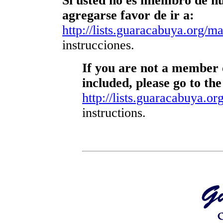
Si usted no es miembro de nue
agregarse favor de ir a:
http://lists.guaracabuya.org/mai
instrucciones.
If you are not a member o
included, please go to the
http://lists.guaracabuya.org
instructions.