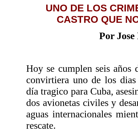
UNO DE LOS CRIM
CASTRO QUE NO
Por Jose
Hoy se cumplen seis años 
convirtiera uno de los dias
día tragico para Cuba, asesi
dos avionetas civiles y de
aguas internacionales mien
rescate.