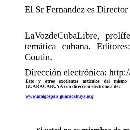
El Sr Fernandez es Direc
LaVozdeCubaLibre, prolífe
temática cubana. Editore
Coutin.
Dirección electrónica: http
Éste y otros excelentes artículos del mi
GUARACABUYA con dirección electrónica de:
www.amigospais-guaracabuya.org