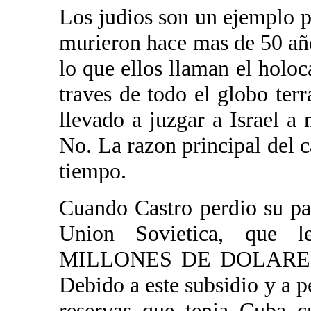
Los judios son un ejemplo po
murieron hace mas de 50 año
lo que ellos llaman el holoc
traves de todo el globo ter
llevado a juzgar a Israel a
No. La razon principal del c
tiempo.
Cuando Castro perdio su pad
Union Sovietica, que 
MILLONES DE DOLARES A
Debido a este subsidio y a p
reservas que tenia Cuba 