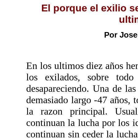
El porque el exilio s
ult
Por Jose
En los ultimos diez años h
los exilados, sobre to
desapareciendo. Una de las 
demasiado largo -47 años, t
la razon principal. Usua
continuan la lucha por los i
continuan sin ceder la luch