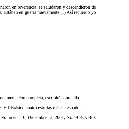
linaron en reverencia, se saludaron y descendieron de
ire. Estában en guerra nuevamente.(1) Así recuerdo yo
ocumentación completa, escribiré sobre ella.
HT Exísten cuatro estrofas más en español.
lo, Volumen 116, Diciembre 13, 2001, No.49 P.O. Box