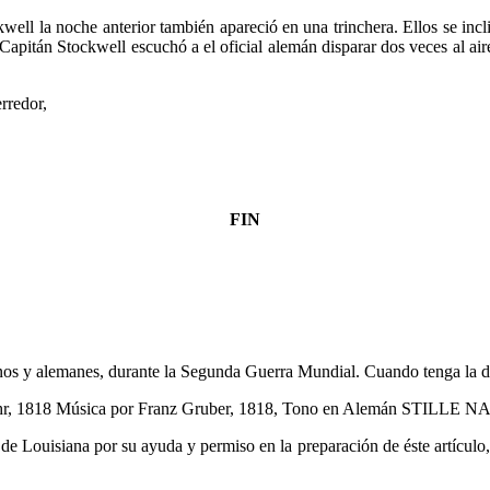
well la noche anterior también apareció en una trinchera. Ellos se inc
 Capitán Stockwell escuchó a el oficial alemán disparar dos veces al a
rredor,
FIN
icanos y alemanes, durante la Segunda Guerra Mundial. Cuando tenga la d
hr, 1818 Música por Franz Gruber, 1818, Tono en Alemán STILLE NAC
 de Louisiana por su ayuda y permiso en la preparación de éste artícu