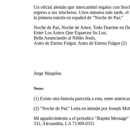
Un oficial alemán que intercambió regalos con Stock
regreso a sus trincheras. Unos minutos más tarde, el
la primera estrofa en español de "Noche de Paz:"
Noche de Paz, Noche de Amor, Todo Duerme en De
Entre Los Astros Que Esparcen Su Luz,
Bella Anunciando al Niñito Jesús,
Astro de Eterno Fulgor, Astro de Eterno Fulgor (2)
Jorge Maspóns
Notas:
(1) Existe otra historia parecida a esta, entre amer
(2) "Noche de Paz" Letra en alemán por Joseph Mo
Mi agradecimiento a el periodico "Baptist Message"
311, Alexandria, LA 71309-0311