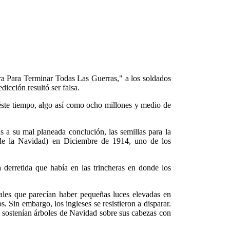
ra Para Terminar Todas Las Guerras," a los soldados
dicción resultó ser falsa.
e éste tiempo, algo así como ocho millones y medio de
 a su mal planeada conclución, las semillas para la
de la Navidad) en Diciembre de 1914, uno de los
derretida que había en las trincheras en donde los
iales que parecían haber pequeñas luces elevadas en
. Sin embargo, los ingleses se resistieron a disparar.
o sostenían árboles de Navidad sobre sus cabezas con