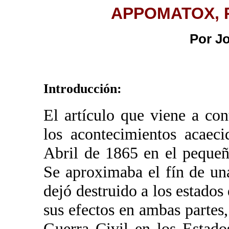
APPOMATOX, R
Por J
Introducción:
El artículo que viene a con
los acontecimientos acaec
Abril de 1865 en el peque
Se aproximaba el fín de un
dejó destruido a los estados
sus efectos en ambas partes,
Guerra Civil en los Estad