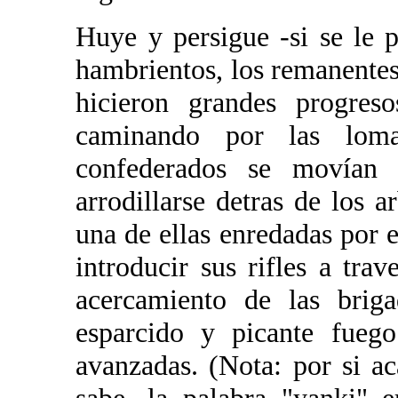
Huye y persigue -si se le 
hambrientos, los remanentes
hicieron grandes progres
caminando por las lom
confederados se movían
arrodillarse detras de los a
una de ellas enredadas por 
introducir sus rifles a tra
acercamiento de las briga
esparcido y picante fuego
avanzadas. (Nota: por si a