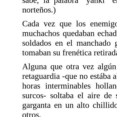
sabe, la palabra "yanki" 
norteños.)
Cada vez que los enemigos
muchachos quedaban echado
soldados en el manchado g
tomaban su frenética retirad
Alguna que otra vez algún
retaguardia -que no estába a
horas interminables holla
surcos- soltaba el aire d
garganta en un alto chilli
otros.