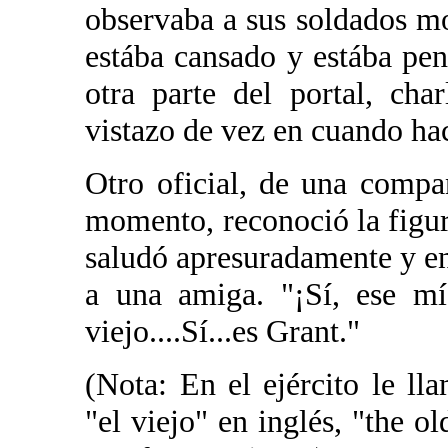
observaba a sus soldados m
estába cansado y estába pe
otra parte del portal, ch
vistazo de vez en cuando hac
Otro oficial, de una compa
momento, reconoció la figura
saludó apresuradamente y en
a una amiga. "¡Sí, ese mí
viejo....Sí...es Grant."
(Nota: En el ejército le l
"el viejo" en inglés, "the o