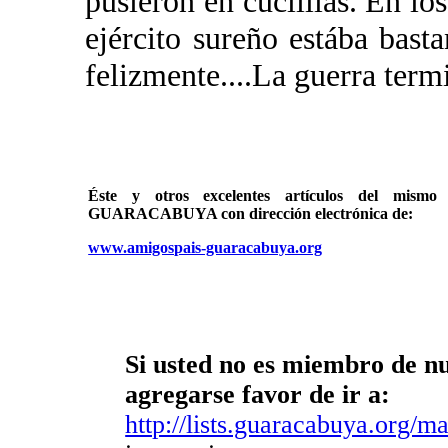
pusieron en cuclillas. En lo
ejército sureño estába bast
felizmente....La guerra term
Éste y otros excelentes artículos del mi
GUARACABUYA con dirección electrónica de:
www.amigospais-guaracabuya.org
Si usted no es miembro de nue
agregarse favor de ir a:
http://lists.guaracabuya.org/mai