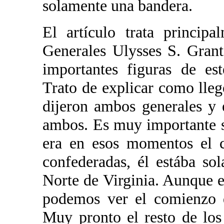
solamente una bandera.
El artículo trata princip
Generales Ulysses S. Gran
importantes figuras de es
Trato de explicar como lleg
dijeron ambos generales y 
ambos. Es muy importante s
era en esos momentos el c
confederadas, él estába so
Norte de Virginia. Aunque es
podemos ver el comienzo de
Muy pronto el resto de los