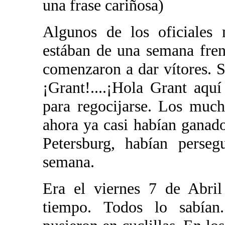
una frase cariñosa)
Algunos de los oficiales
estában de una semana fren
comenzaron a dar vítores. S
¡Grant!....¡Hola Grant aqu
para regocijarse. Los muc
ahora ya casi habían ganad
Petersburg, habían perseg
semana.
Era el viernes 7 de Abri
tiempo. Todos lo sabían.