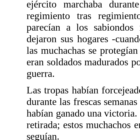
ejército marchaba durante
regimiento tras regimient
parecían a los sabiondos 
dejaron sus hogares -cuan
las muchachas se protegían 
eran soldados madurados po
guerra.
Las tropas habían forcejead
durante las frescas semanas
habían ganado una victoria.
retirada; estos muchachos e
seguían.