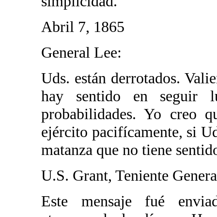
simplicidad.
Abril 7, 1865
General Lee:
Uds. están derrotados. Vali
hay sentido en seguir l
probabilidades. Yo creo q
ejército pacifícamente, si U
matanza que no tiene sentid
U.S. Grant, Teniente Genera
Este mensaje fué envia