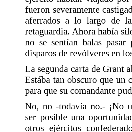
fueron severamente castigad
aferrados a lo largo de l
retaguardia. Ahora había sil
no se sentían balas pasar
disparos de revólveres en lo
La segunda carta de Grant al
Estába tan obscuro que un 
para que su comandante pudie
No, no -todavía no.- ¡No 
ser posible una oportunida
otros ejércitos confedera