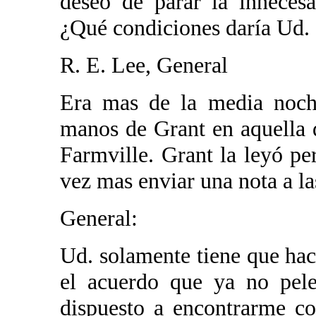
deseo de parar la inneces
¿Qué condiciones daría Ud. 
R. E. Lee, General
Era mas de la media noch
manos de Grant en aquella d
Farmville. Grant la leyó pe
vez mas enviar una nota a la
General:
Ud. solamente tiene que hac
el acuerdo que ya no pele
dispuesto a encontrarme c