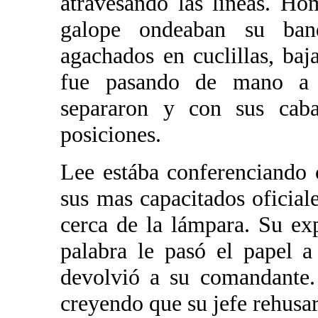
atravesando las líneas. Ho
galope ondeaban su band
agachados en cuclillas, ba
fue pasando de mano a 
separaron y con sus caba
posiciones.
Lee estába conferenciando 
sus mas capacitados oficiale
cerca de la lámpara. Su ex
palabra le pasó el papel a
devolvió a su comandante. 
creyendo que su jefe rehusa