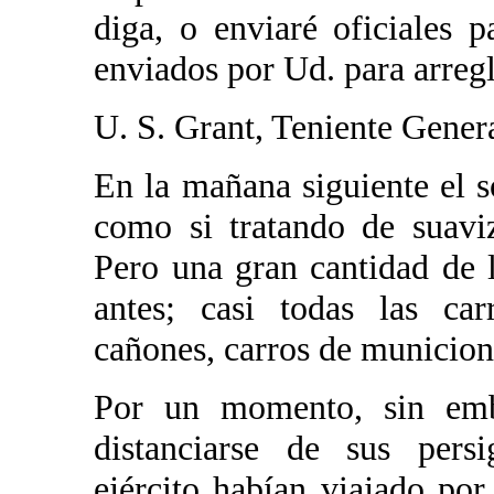
diga, o enviaré oficiales p
enviados por Ud. para arregl
U. S. Grant, Teniente Gener
En la mañana siguiente el s
como si tratando de suaviz
Pero una gran cantidad de 
antes; casi todas las car
cañones, carros de municion
Por un momento, sin emba
distanciarse de sus pers
ejército habían viajado por