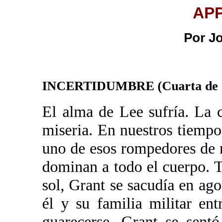
AP
Por J
INCERTIDUMBRE (Cuarta de 5
El alma de Lee sufría. La 
miseria. En nuestros tiempo
uno de esos rompedores de n
dominan a todo el cuerpo. T
sol, Grant se sacudía en ago
él y su familia militar e
guarecerse. Grant se sent