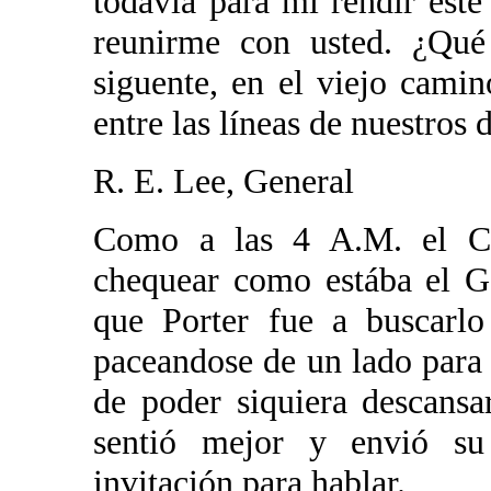
todavía para mi rendir este
reunirme con usted. ¿Qué
siguente, en el viejo camin
entre las líneas de nuestros 
R. E. Lee, General
Como a las 4 A.M. el Co
chequear como estába el Ge
que Porter fue a buscarlo
paceandose de un lado para o
de poder siquiera descans
sentió mejor y envió su
invitación para hablar.