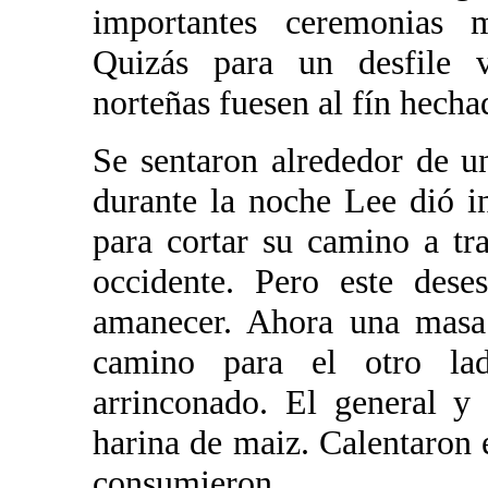
importantes ceremonias m
Quizás para un desfile v
norteñas fuesen al fín hecha
Se sentaron alrededor de u
durante la noche Lee dió in
para cortar su camino a tra
occidente. Pero este dese
amanecer. Ahora una masa 
camino para el otro la
arrinconado. El general y
harina de maiz. Calentaron 
consumieron