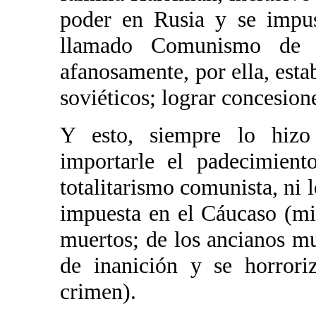
poder en Rusia y se impus
llamado Comunismo de 
afanosamente, por ella, esta
soviéticos; lograr concesion
Y esto, siempre lo hizo
importarle el padecimient
totalitarismo comunista, ni
impuesta en el Cáucaso (mir
muertos; de los ancianos mu
de inanición y se horrori
crimen).