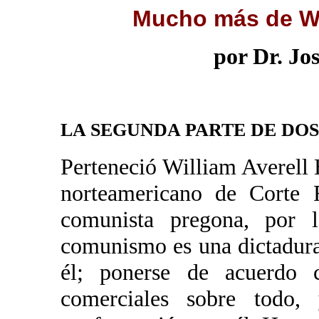
Mucho más de Wi
por Dr. Jo
LA SEGUNDA PARTE DE DOS
Perteneció William Averell 
norteamericano de Corte 
comunista pregona, por 
comunismo es una dictadura
él; ponerse de acuerdo c
comerciales sobre todo,