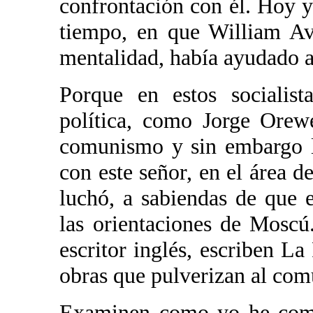
confrontación con él. Hoy 
tiempo, en que William Av
mentalidad, había ayudado 
Porque en estos socialist
política, como Jorge Orewe
comunismo y sin embargo l
con este señor, en el área d
luchó, a sabiendas de que e
las orientaciones de Moscú
escritor inglés, escriben L
obras que pulverizan al com
Examinen como yo he comen