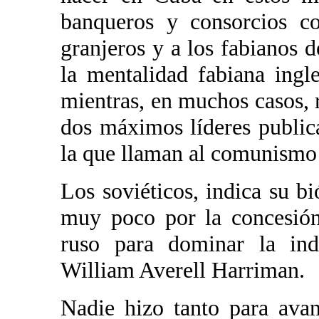
banqueros y consorcios c
granjeros y a los fabianos 
la mentalidad fabiana ing
mientras, en muchos casos, 
dos máximos líderes public
la que llaman al comunismo 
Los soviéticos, indica su b
muy poco por la concesión
ruso para dominar la indu
William Averell Harriman.
Nadie hizo tanto para ava