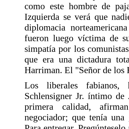
como este hombre de paja.
Izquierda se verá que nadi
diplomacia norteamericana
fueron luego víctima de su
simpatía por los comunistas
que era una dictadura tota
Harriman. El "Señor de los 
Los liberales fabianos,
Schlensigner Jr. íntimo d
primera calidad, afir
negociador; que tenía una 
Para entregar. Pregúnteselo 