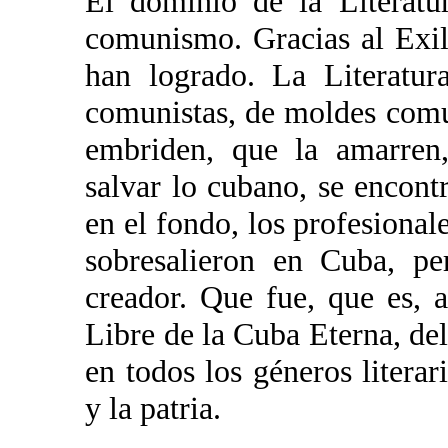
El dominio de la Literatur
comunismo. Gracias al Exili
han logrado. La Literatur
comunistas, de moldes comun
embriden, que la amarren,
salvar lo cubano, se encon
en el fondo, los profesional
sobresalieron en Cuba, pe
creador. Que fue, que es, 
Libre de la Cuba Eterna, del 
en todos los géneros literar
y la patria.