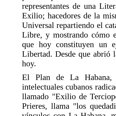
representantes de una Lite
Exilio; hacedores de la mi
Universal repartiendo el cat
Libre, y mostrando cómo el
que hoy constituyen un e
Libertad. Desde que abrió l
hoy.
El Plan de La Habana, 
intelectuales cubanos radic
llamado "Exilio de Terciop
Prieres, llama "los quedad
vínculos con La Habana, m