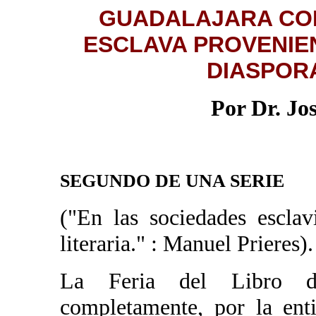
GUADALAJARA COR
ESCLAVA PROVENIEN
DIASPOR
Por Dr. Jo
SEGUNDO DE UNA SERIE
("En las sociedades esclav
literaria." : Manuel Prieres).
La Feria del Libro de
completamente, por la ent