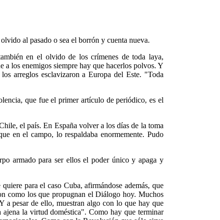
 olvido al pasado o sea el borrón y cuenta nueva.
ambién en el olvido de los crímenes de toda laya,
ue a los enemigos siempre hay que hacerlos polvos. Y
los arreglos esclavizaron a Europa del Este. "Toda
lencia, que fue el primer artículo de periódico, es el
hile, el país. En España volver a los días de la toma
ón que en el campo, lo respaldaba enormemente. Pudo
uerpo armado para ser ellos el poder único y apaga y
e quiere para el caso Cuba, afirmándose además, que
 son como los que propugnan el Diálogo hoy. Muchos
 Y a pesar de ello, muestran algo con lo que hay que
 ajena la virtud doméstica". Como hay que terminar