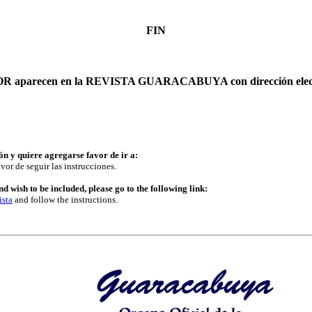
FIN
AUTOR aparecen en la REVISTA GUARACABUYA con dirección elec
ón y quiere agregarse favor de ir a:
vor de seguir las instrucciones.
d wish to be included, please go to the following link:
ista
and follow the instructions.