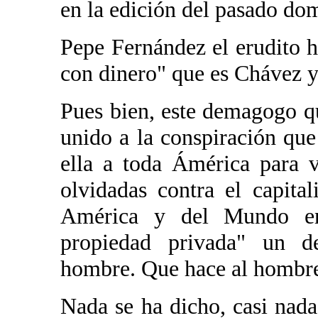
en la edición del pasado do
Pepe Fernández el erudito 
con dinero" que es Chávez y
Pues bien, este demagogo q
unido a la conspiración qu
ella a toda Ámérica para v
olvidadas contra el capita
América y del Mundo en
propiedad privada" un de
hombre. Que hace al hombre l
Nada se ha dicho, casi nad