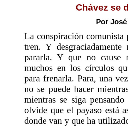
Chávez se 
Por Jos
La conspiración comunista p
tren. Y desgraciadamente
pararla. Y que no cause 
muchos en los círculos qu
para frenarla. Para, una vez
no se puede hacer mientra
mientras se siga pensando
olvide que el payaso está 
donde van y que ha utiliza