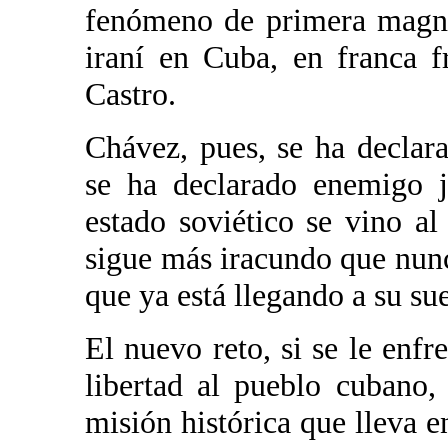
fenómeno de primera magnit
iraní en Cuba, en franca f
Castro.
Chávez, pues, se ha declar
se ha declarado enemigo j
estado soviético se vino a
sigue más iracundo que nunc
que ya está llegando a su s
El nuevo reto, si se le enf
libertad al pueblo cubano
misión histórica que lleva en