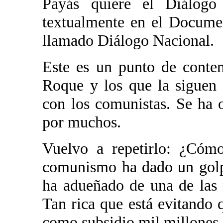
Payás quiere el Diálogo
textualmente en el Documen
llamado Diálogo Nacional.
Este es un punto de conte
Roque y los que la siguen 
con los comunistas. Se ha 
por muchos.
Vuelvo a repetirlo: ¿Cóm
comunismo ha dado un golp
ha adueñado de una de las 
Tan rica que está evitando
como subsidio mil millones 