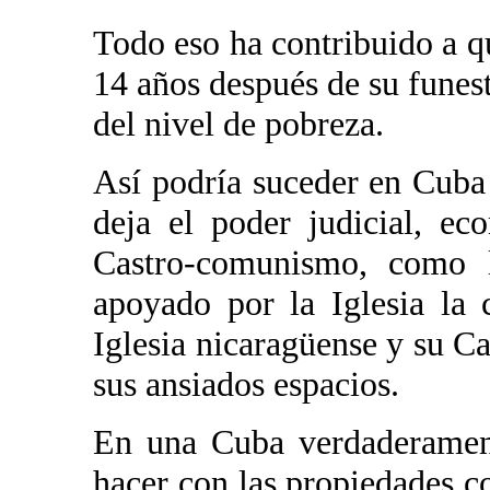
Todo eso ha contribuido a q
14 años después de su funes
del nivel de pobreza.
Así podría suceder en Cuba 
deja el poder judicial, e
Castro-comunismo, como l
apoyado por la Iglesia la
Iglesia nicaragüense y su C
sus ansiados espacios.
En una Cuba verdaderamente
hacer con las propiedades co