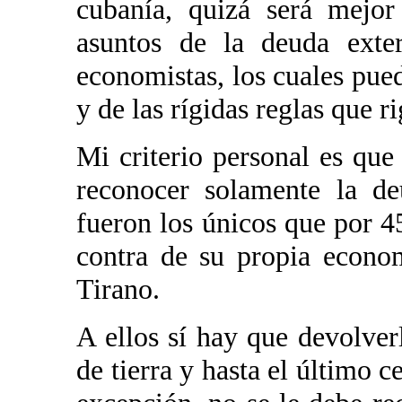
cubanía, quizá será mejor
asuntos de la deuda ext
economistas, los cuales pue
y de las rígidas reglas que r
Mi criterio personal es que
reconocer solamente la d
fueron los únicos que por 4
contra de su propia econo
Tirano.
A ellos sí hay que devolver
de tierra y hasta el último c