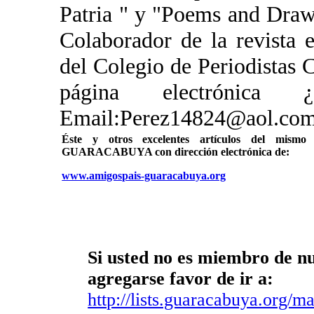
Patria " y "Poems and Drawi
Colaborador de la revista
del Colegio de Periodistas C
página electrónic
Email:Perez14824@aol.com
Éste y otros excelentes artículos del mi
GUARACABUYA con dirección electrónica de:
www.amigospais-guaracabuya.org
Si usted no es miembro de nue
agregarse favor de ir a:
http://lists.guaracabuya.org/mai