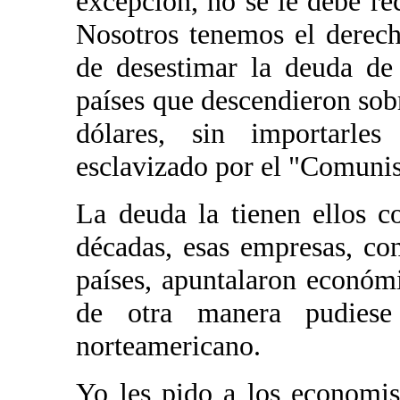
excepción, no se le debe re
Nosotros tenemos el derech
de desestimar la deuda de
países que descendieron sobr
dólares, sin importarle
esclavizado por el "Comuni
La deuda la tienen ellos 
décadas, esas empresas, con
países, apuntalaron económi
de otra manera pudies
norteamericano.
Yo les pido a los economis