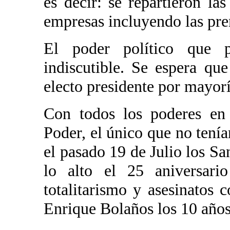
es decir: se repartieron las
empresas incluyendo las pren
El poder político que p
indiscutible. Se espera qu
electo presidente por mayorí
Con todos los poderes en
Poder, el único que no tenían
el pasado 19 de Julio los S
lo alto el 25 aniversari
totalitarismo y asesinatos 
Enrique Bolaños los 10 años