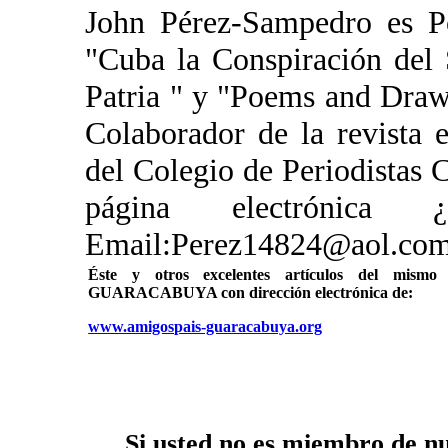
John Pérez-Sampedro es Po
"Cuba la Conspiración del
Patria " y "Poems and Drawi
Colaborador de la revista
del Colegio de Periodistas C
página electrónic
Email:Perez14824@aol.com
Éste y otros excelentes artículos del mi
GUARACABUYA con dirección electrónica de:
www.amigospais-guaracabuya.org
Si usted no es miembro de nue