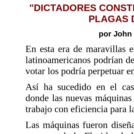
"DICTADORES CONST
PLAGAS D
por John
En esta era de maravillas el
latinoamericanos podrían d
votar los podría perpetuar en
Así ha sucedido en el cas
donde las nuevas máquinas 
trabajo con eficiencia para l
Las máquinas fueron diseñ