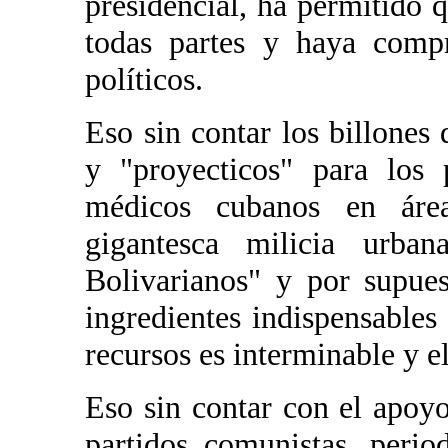
presidencial, ha permitido
todas partes y haya compr
políticos.
Eso sin contar los billones
y "proyecticos" para los 
médicos cubanos en área
gigantesca milicia urba
Bolivarianos" y por supues
ingredientes indispensables
recursos es interminable y el
Eso sin contar con el apoy
partidos comunistas, periodi