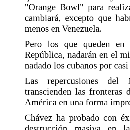
"Orange Bowl" para realiza
cambiará, excepto que ha
menos en Venezuela.
Pero los que queden en 
República, nadarán en el m
nadado los cubanos por casi
Las repercusiones del
transcienden las fronteras 
América en una forma impred
Chávez ha probado con éxi
destrucción masiva en 