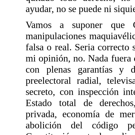
ayudar, no se puede ni siqui
Vamos a suponer que C
manipulaciones maquiavélic
falsa o real. Seria correcto
mi opinión, no. Nada fuera d
con plenas garantías y de
preelectoral radial, telev
secreto, con inspección in
Estado total de derechos
privada, economía de merc
abolición del código p