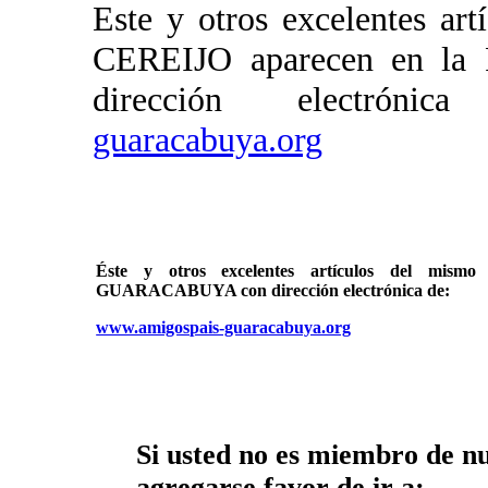
Este y otros excelentes a
CEREIJO aparecen en 
dirección electró
guaracabuya.org
Éste y otros excelentes artículos del mi
GUARACABUYA con dirección electrónica de:
www.amigospais-guaracabuya.org
Si usted no es miembro de nue
agregarse favor de ir a: