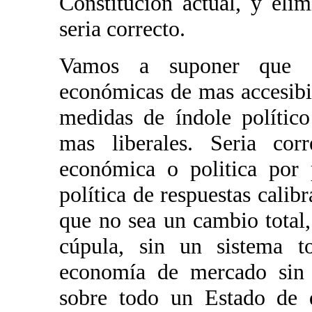
Constitución actual, y eli
seria correcto.
Vamos a suponer que C
económicas de mas accesibil
medidas de índole polític
mas liberales. Seria corr
económica o politica por 
política de respuestas cali
que no sea un cambio total,
cúpula, sin un sistema to
economía de mercado sin r
sobre todo un Estado de d