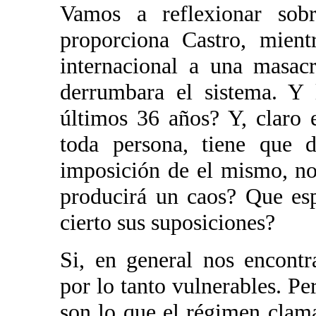
Vamos a reflexionar sobr
proporciona Castro, mient
internacional a una masac
derrumbara el sistema. Y l
últimos 36 años? Y, claro 
toda persona, tiene que 
imposición de el mismo, no
producirá un caos? Que esp
cierto sus suposiciones?
Si, en general nos encont
por lo tanto vulnerables. Pe
son lo que el régimen clam