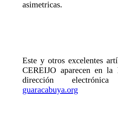
asimetricas.
Este y otros excelentes a
CEREIJO aparecen en 
dirección electró
guaracabuya.org