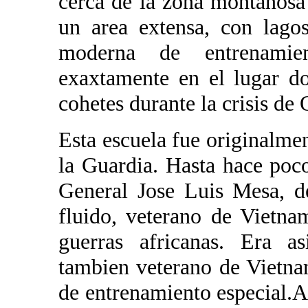
cerca de la zona montanosa 
un area extensa, con lagos
moderna de entrenamie
exaxtamente en el lugar d
cohetes durante la crisis de
Esta escuela fue originalme
la Guardia. Hasta hace poc
General Jose Luis Mesa, d
fluido, veterano de Vietna
guerras africanas. Era a
tambien veterano de Vietna
de entrenamiento especial.A