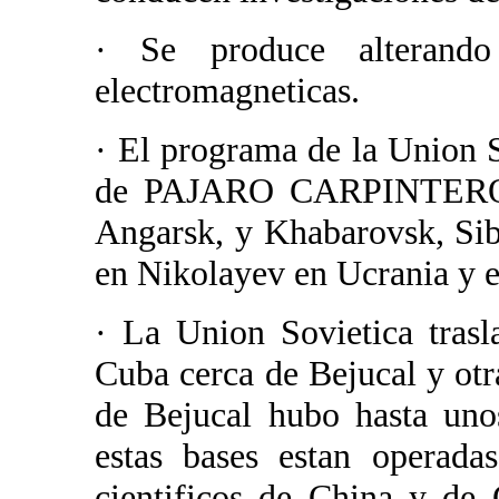
· Se produce alterando
electromagneticas.
· El programa de la Union 
de PAJARO CARPINTERO, y
Angarsk, y Khabarovsk, Sibe
en Nikolayev en Ucrania y e
· La Union Sovietica trasl
Cuba cerca de Bejucal y otr
de Bejucal hubo hasta uno
estas bases estan operada
cientificos de China y de