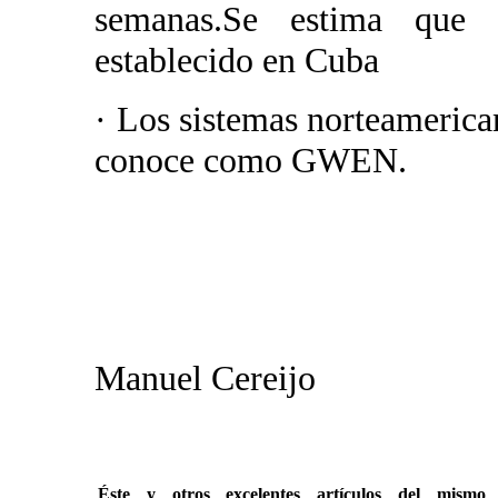
semanas.Se estima que 
establecido en Cuba
· Los sistemas norteamerican
conoce como GWEN.
Manuel Cereijo
Éste y otros excelentes artículos del mi