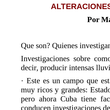
ALTERACIONE
Por Ma
Que son? Quienes investigan
Investigaciones sobre como
decir, producir intensas lluv
· Este es un campo que est
muy ricos y grandes: Estad
pero ahora Cuba tiene fac
conducen investigaciones de 