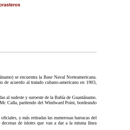
orasteros
ánamo) se encuentra la Base Naval Norteamericana.
torio de acuerdo al tratado cubano-americano en 1903,
das al sudeste y suroeste de la Bahía de Guantánamo.
omo Mc Calla, partiendo del Windward Point, bordeando
oficiales, y más retiradas las numerosas barracas del
 decenas de islotes que van a dar a la misma línea