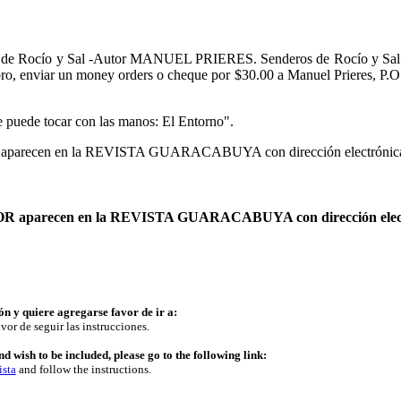
os de Rocío y Sal -Autor MANUEL PRIERES. Senderos de Rocío y Sal es
ibro, enviar un money orders o cheque por $30.00 a Manuel Prieres,
e puede tocar con las manos: El Entorno".
TOR aparecen en la REVISTA GUARACABUYA con dirección electrónica
AUTOR aparecen en la REVISTA GUARACABUYA con dirección elec
ón y quiere agregarse favor de ir a:
vor de seguir las instrucciones.
d wish to be included, please go to the following link:
ista
and follow the instructions.