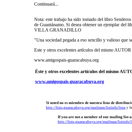
Continuará...
Nota: este trabajo ha sido tomado del libro Sender
de Guantánamo. Si desea obtener un ejemplar del l
VILLA GRANADILLO
"Una sociedad pegada a eso sencillo y valioso que s
Este y otros excelentes artículos del mismo AU
www.amigospais-guaracabuya.org
Éste y otros excelentes artículos del mismo 
www.amigospais-guaracabuya.org
Si usted no es miembro de nuestra lista de distribuci
http://lists.guaracabuya.org/mailman/listinfo/lista
y fa
If you are not a member of our mailing list an
http://lists.guaracabuya.org/mailman/listinfo/l