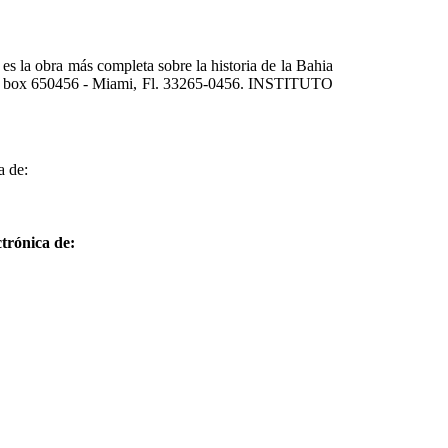
 la obra más completa sobre la historia de la Bahia
 P.O box 650456 - Miami, Fl. 33265-0456. INSTITUTO
 de:
trónica de: