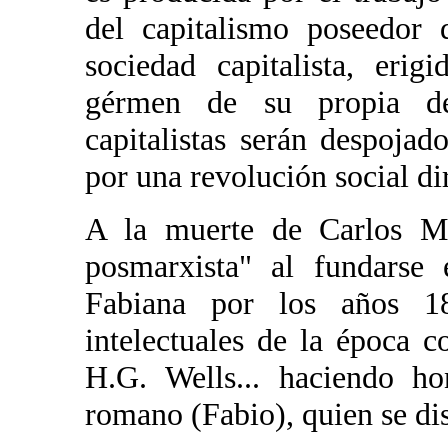
del capitalismo poseedor 
sociedad capitalista, erig
gérmen de su propia de
capitalistas serán despoja
por una revolución social di
A la muerte de Carlos Ma
posmarxista" al fundarse
Fabiana por los años 18
intelectuales de la época
H.G. Wells... haciendo h
romano (Fabio), quien se dis