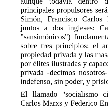
aunque todavía dentro d
principales propulsores será
Simón, Francisco Carlos 
juntos a dos ingleses: C
"sansimónicos") fundament
sobre tres principios: el a
propiedad privada y las mas
por élites ilustradas y capa
privada -decimos nosotros-
indefenso, sin poder, y prisi
El llamado "socialismo ci
Carlos Marxs y Federico En