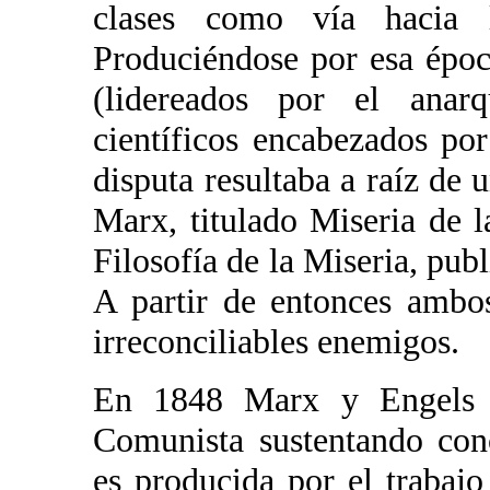
clases como vía hacia l
Produciéndose por esa époc
(lidereados por el anar
científicos encabezados po
disputa resultaba a raíz de 
Marx, titulado Miseria de l
Filosofía de la Miseria, pu
A partir de entonces ambo
irreconciliables enemigos.
En 1848 Marx y Engels t
Comunista sustentando con
es producida por el trabaj