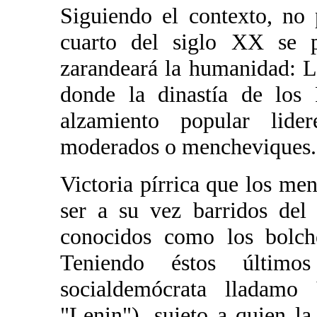
Siguiendo el contexto, no
cuarto del siglo XX se p
zarandeará la humanidad: 
donde la dinastía de los
alzamiento popular lide
moderados o mencheviques.
Victoria pírrica que los me
ser a su vez barridos del
conocidos como los bolche
Teniendo éstos últim
socialdemócrata lladamo 
"Lenin"), sujeto a quien la