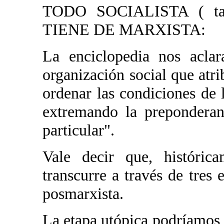
TODO SOCIALISTA ( tan
TIENE DE MARXISTA:
La enciclopedia nos aclar
organización social que atri
ordenar las condiciones de l
extremando la preponderanc
particular".
Vale decir que, histórica
transcurre a través de tres e
posmarxista.
La etapa utópica podríamos 