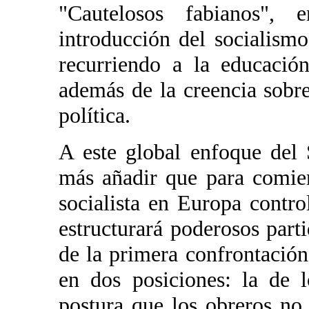
"Cautelosos fabianos",
introducción del socialism
recurriendo a la educació
además de la creencia sobre
política.
A este global enfoque del 
más añadir que para comie
socialista en Europa contro
estructurará poderosos parti
de la primera confrontación
en dos posiciones: la de l
postura que los obreros no