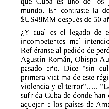
que Cuba es uno de los p
mundo. En contraste la de
$US48MM después de 50 año
¿Y cual es el legado de es
incompetentes mal intenci
Refiéranse al pedido de pe
Agustín Román, Obispo Aux
pasado año. Dice "sin cu
primera victima de este ré
violencia y el terror"......
sufrida Cuba de donde han
aquejan a los países de Amé