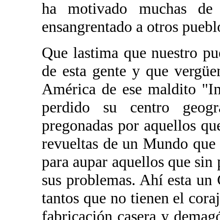
ha motivado muchas de la
ensangrentado a otros puebl
Que lastima que nuestro pue
de esta gente y que vergüen
América de ese maldito "I
perdido su centro geogr
pregonadas por aquellos qu
revueltas de un Mundo que p
para aupar aquellos que sin
sus problemas. Ahí esta un 
tantos que no tienen el cora
fabricación casera y demag