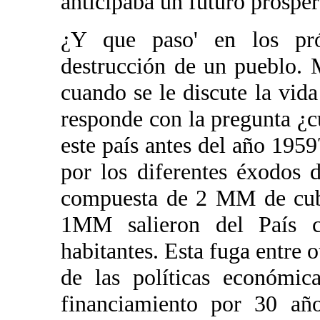
anticipaba un futuro prospe
¿Y que paso' en los pró
destrucción de un pueblo. 
cuando se le discute la vid
responde con la pregunta ¿c
este país antes del año 1959
por los diferentes éxodos d
compuesta de 2 MM de cuba
1MM salieron del País
habitantes. Esta fuga entre o
de las políticas económic
financiamiento por 30 añ