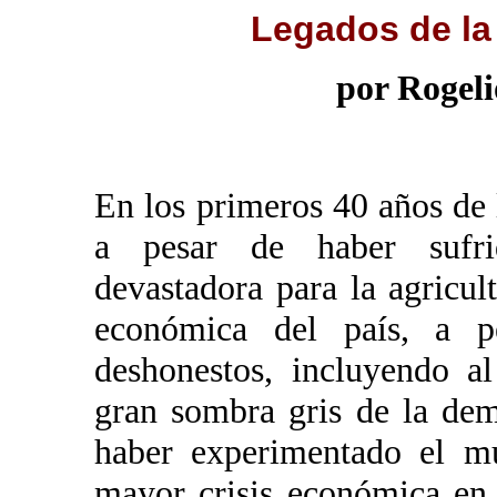
Legados de la
por Rogel
En los primeros 40 años de 
a pesar de haber sufri
devastadora para la agricult
económica del país, a p
deshonestos, incluyendo a
gran sombra gris de la dem
haber experimentado el m
mayor crisis económica en