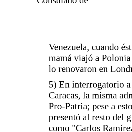
Consulado de
Venezuela, cuando ést
mamá viajó a Polonia y
lo renovaron en Londre
5) En interrogatorio 
Caracas, la misma admi
Pro-Patria; pese a est
presentó al resto del 
como "Carlos Ramírez