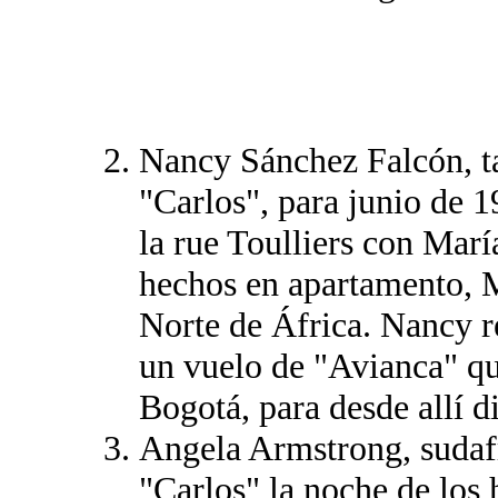
Nancy Sánchez Falcón, t
"Carlos", para junio de 
la rue Toulliers con Marí
hechos en apartamento, M
Norte de África. Nancy r
un vuelo de "Avianca" que
Bogotá, para desde allí di
Angela Armstrong, sudafr
"Carlos" la noche de los