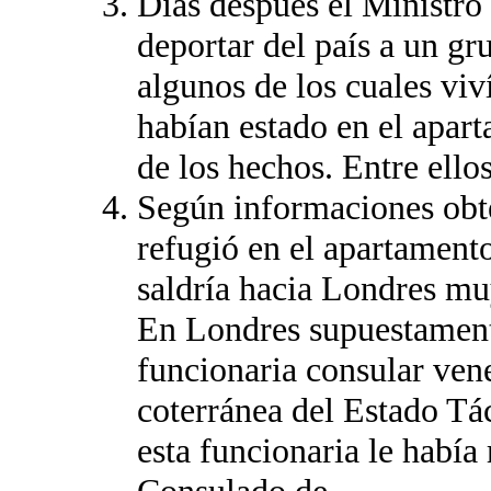
Días después el Ministro 
deportar del país a un gr
algunos de los cuales vi
habían estado en el apart
de los hechos. Entre ello
Según informaciones obte
refugió en el apartamen
saldría hacia Londres m
En Londres supuestamente
funcionaria consular ven
coterránea del Estado Tá
esta funcionaria le había 