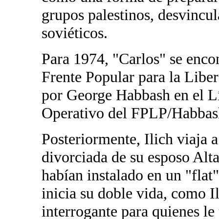
grupos palestinos, desvincu
soviéticos.
Para 1974, "Carlos" se encon
Frente Popular para la Libe
por George Habbash en el Lí
Operativo del FPLP/Habbash
Posteriormente, Ilich viaja
divorciada de su esposo Alt
habían instalado en un "flat
inicia su doble vida, como I
interrogante para quienes le 