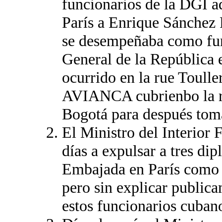
funcionarios de la DGI a
París a Enrique Sánchez
se desempeñaba como fun
General de la República 
ocurrido en la rue Toull
AVIANCA cubrienbo la ru
Bogotá para después tom
El Ministro del Interior
días a expulsar a tres di
Embajada en París como 
pero sin explicar publica
estos funcionarios cubano