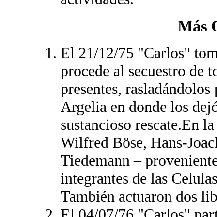
Más 
El 21/12/75 "Carlos" tom
procede al secuestro de t
presentes, rasladándolos 
Argelia en donde los dejó
sustancioso rescate.En l
Wilfred Böse, Hans-Joac
Tiedemann – proveniente
integrantes de las Celul
También actuaron dos lib
El 04/07/76 "Carlos" part