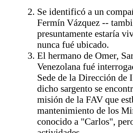
Se identificó a un comp
Fermín Vázquez -- tambi
presuntamente estaría vi
nunca fué ubicado.
El hermano de Omer, Sar
Venezolana fué interrogad
Sede de la Dirección de I
dicho sargento se encont
misión de la FAV que est
mantenimiento de los Mir
conocido a "Carlos", per
actividades.