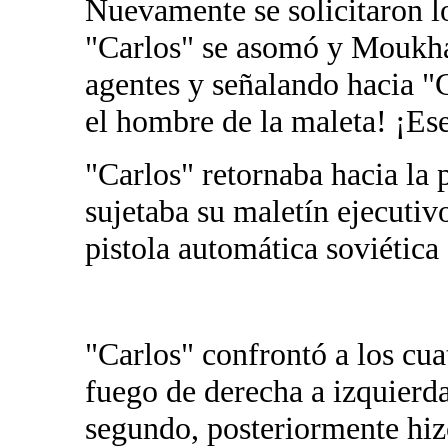
Nuevamente se solicitaron l
"Carlos" se asomó y Moukhar
agentes y señalando hacia "
el hombre de la maleta! ¡Ese
"Carlos" retornaba hacia la 
sujetaba su maletín ejecuti
pistola automática soviétic
"Carlos" confrontó a los cu
fuego de derecha a izquierda
segundo, posteriormente hi