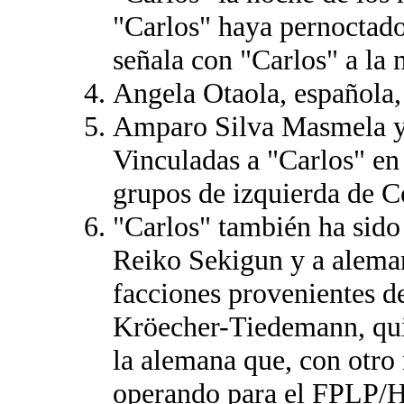
"Carlos" haya pernoctado
señala con "Carlos" a la 
Angela Otaola, española,
Amparo Silva Masmela y
Vinculadas a "Carlos" en
grupos de izquierda de 
"Carlos" también ha sido
Reiko Sekigun y a alema
facciones provenientes d
Kröecher-Tiedemann, qui
la alemana que, con otr
operando para el FPLP/Ha