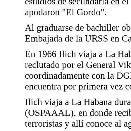
estudios de secundaria en e
apodaron "El Gordo".
Al graduarse de bachiller ob
Embajada de la URSS en Ca
En 1966 Ilich viaja a La Ha
reclutado por el General V
coordinadamente con la DGI 
encuentra por primera vez 
Ilich viaja a La Habana dura
(OSPAAAL), en donde recibe
terroristas y allí conoce al