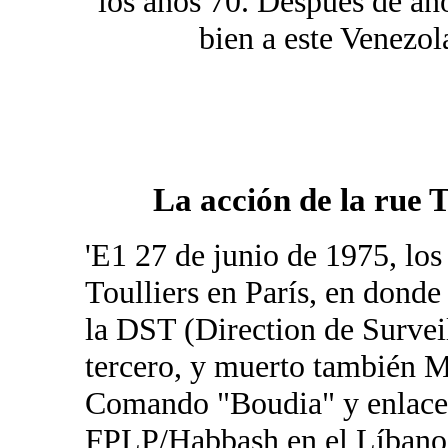
los años 70. Después de año
bien a este Venezol
La acción de la rue 
'E1 27 de junio de 1975, los
Toulliers en París, en donde
la DST (Direction de Surveil
tercero, y muerto también M
Comando "Boudia" y enlace e
FPLP/Habbash en el Líbano