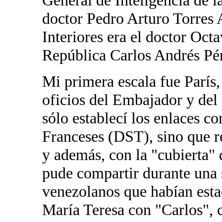
General de Inteligencia de l
doctor Pedro Arturo Torres 
Interiores era el doctor Oct
República Carlos Andrés Pé
Mi primera escala fue París,
oficios del Embajador y del
sólo establecí los enlaces c
Franceses (DST), sino que r
y además, con la "cubierta" 
pude compartir durante una 
venezolanos que habían est
María Teresa con "Carlos", 