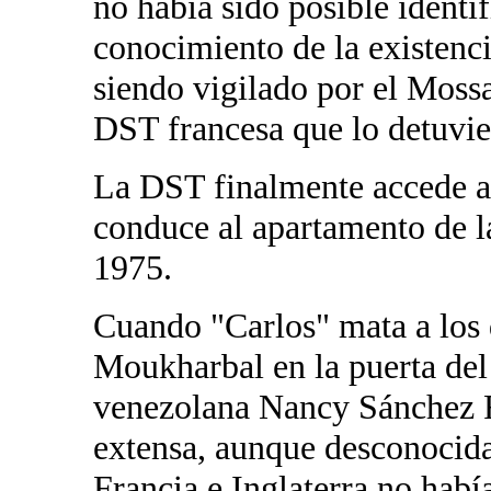
no había sido posible identi
conocimiento de la existenc
siendo vigilado por el Mossad
DST francesa que lo detuvier
La DST finalmente accede a 
conduce al apartamento de la
1975.
Cuando "Carlos" mata a los 
Moukharbal en la puerta de
venezolana Nancy Sánchez Fa
extensa, aunque desconocida
Francia e Inglaterra no habí