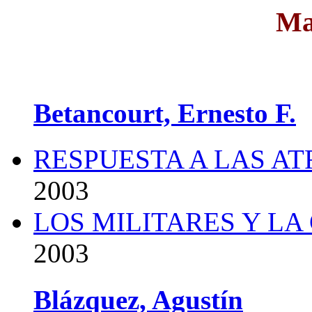
Ma
Betancourt, Ernesto F.
RESPUESTA A LAS A
2003
LOS MILITARES Y LA 
2003
Blázquez, Agustín