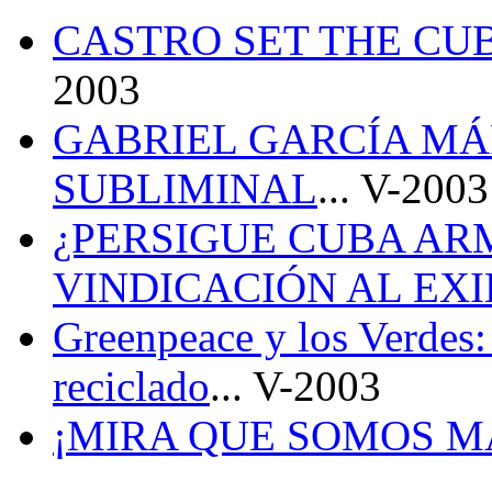
CASTRO SET THE CU
2003
GABRIEL GARCÍA MÁ
SUBLIMINAL
... V-2003
¿PERSIGUE CUBA AR
VINDICACIÓN AL EXI
Greenpeace y los Verdes:
reciclado
... V-2003
¡MIRA QUE SOMOS M