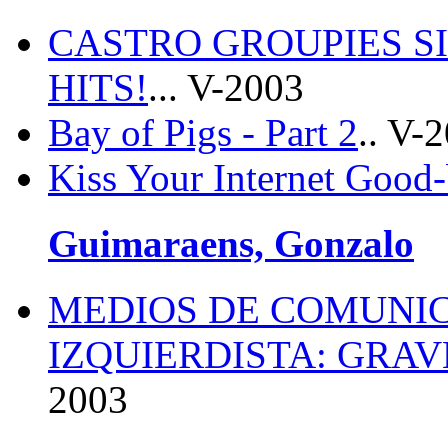
CASTRO GROUPIES SI
HITS!
... V-2003
Bay of Pigs - Part 2
.. V-
Kiss Your Internet Good
Guimaraens, Gonzalo
MEDIOS DE COMUNIC
IZQUIERDISTA: GRA
2003