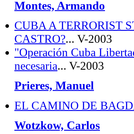
Montes, Armando
CUBA A TERRORIST S
CASTRO?
... V-2003
"Operación Cuba Libertad
necesaria
... V-2003
Prieres, Manuel
EL CAMINO DE BAG
Wotzkow, Carlos